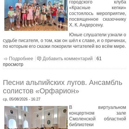
городского клуба
«Красные кепки»
состоялось мероприятие,
посвященное сказочнику
Х. К. Андерсену.
Юные слушатели узнали о
судьбе писателя, о том, как он шёл к славе, и о причинах,
по которым его сказки покорили читателей во всём мире.
Подробнее
о В стране героев Андерсена
Добавить комментарий
61
просмотр
Песни альпийских лугов. Ансамбль
солистов «Орфарион»
ср, 05/08/2026 - 16:27
В виртуальном
концертном зале
Смоленской областной
библиотеки