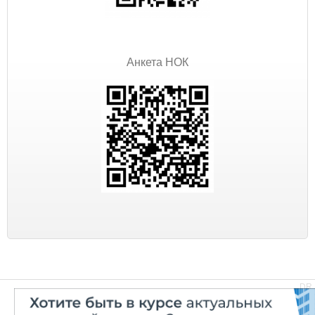
Анкета НОК
DR