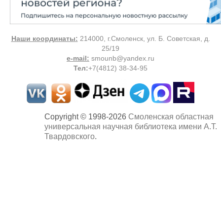
Наши координаты:
214000, г.Смоленск, ул. Б. Советская, д.
25/19
e-mail:
smounb@yandex.ru
Тел
:
+7(4812) 38-34-95
Copyright © 1998-2026
Смоленская областная
универсальная научная библиотека имени А.Т.
Твардовского
.