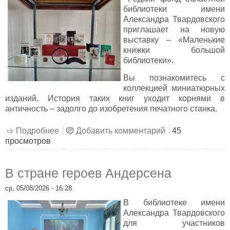
библиотеки имени
Александра Твардовского
приглашает на новую
выставку – «Маленькие
книжки большой
библиотеки».
Вы познакомитесь с
коллекцией миниатюрных
изданий. История таких книг уходит корнями в
античность – задолго до изобретения печатного станка.
Подробнее
о Маленькие книжки большой библиотеки
Добавить комментарий
45
просмотров
В стране героев Андерсена
ср, 05/08/2026 - 16:28
В библиотеке имени
Александра Твардовского
для участников