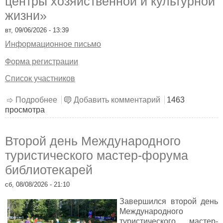
центры хозяйственной и культурной
жизни»
вт, 09/06/2026 - 13:39
Информационное письмо
Форма регистрации
Список участников
Подробнее
о X научно-практическая конференция
Добавить комментарий
1463
просмотра
«Усадьбы Смоленщины, соседних и
приграничных территорий как центры
хозяйственной и культурной жизни»
Второй день Международного
туристического мастер-форума
библиотекарей
сб, 08/08/2026 - 21:10
Завершился второй день
Международного
туристического мастер-