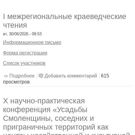
I межрегиональные краеведческие
чтения
вт, 30/06/2026 - 09:53
Информационное письмо
Форма регистрации
Список участников
Подробнее
о I межрегиональные краеведческие чтения
Добавить комментарий
615
просмотров
X научно-практическая
конференция «Усадьбы
Смоленщины, соседних и
приграничных территорий как