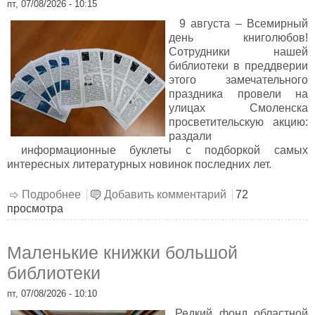
пт, 07/08/2026 - 10:15
9 августа – Всемирный
день книголюбов!
Сотрудники нашей
библиотеки в преддверии
этого замечательного
праздника провели на
улицах Смоленска
просветительскую акцию:
раздали
информационные буклеты с подборкой самых
интересных литературных новинок последних лет.
Подробнее
о Литературные новинки
Добавить комментарий
72
просмотра
Маленькие книжки большой
библиотеки
пт, 07/08/2026 - 10:10
Редкий фонд областной