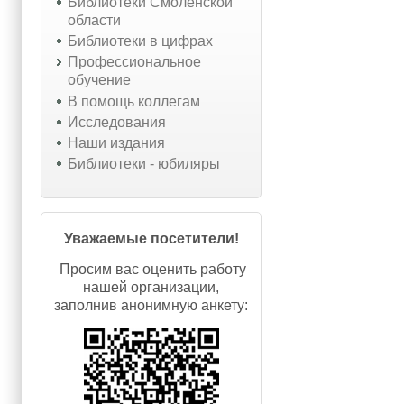
Библиотеки Смоленской
области
Библиотеки в цифрах
Профессиональное
обучение
В помощь коллегам
Исследования
Наши издания
Библиотеки - юбиляры
Уважаемые посетители!
Просим вас оценить работу
нашей организации,
заполнив анонимную анкету: