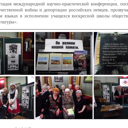
нтация международной научно-практической конференции, по
ечественной войны и депортации российских немцев, прозвуча
ом языках в исполнении учащихся воскресной школы обществ
ультуры».