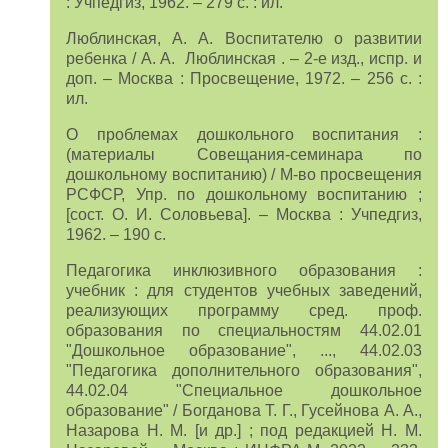
: Учпедгиз, 1962. – 279 с. : ил.
Люблинская, А. А. Воспитателю о развитии
ребенка / А. А. Люблинская . – 2-е изд., испр. и
доп. – Москва : Просвещение, 1972. – 256 с. :
ил.
О проблемах дошкольного воспитания :
(материалы Совещания-семинара по
дошкольному воспитанию) / М-во просвещения
РСФСР, Упр. по дошкольному воспитанию ;
[сост. О. И. Соловьева]. – Москва : Учпедгиз,
1962. – 190 с.
Педагогика инклюзивного образования :
учебник : для студентов учебных заведений,
реализующих программу сред. проф.
образования по специальностям 44.02.01
"Дошкольное образование", ..., 44.02.03
"Педагогика дополнительного образования",
44.02.04 "Специальное дошкольное
образование" / Богданова Т. Г., Гусейнова А. А.,
Назарова Н. М. [и др.] ; под редакцией Н. М.