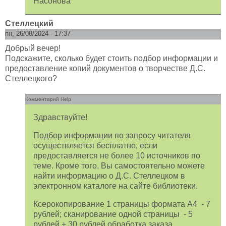
Насонова
Стеллецкий
пн, 26/08/2024 - 17:37
Добрый вечер!
Подскажите, сколько будет стоить подбор информации и
предоставление копий документов о творчестве Д.С.
Стеллецкого?
Комментарий Help
Здравствуйте!
Подбор информации по запросу читателя
осуществляется бесплатно, если
предоставляется не более 10 источников по
теме. Кроме того, Вы самостоятельно можете
найти информацию о Д.С. Стеллецком в
электронном каталоге на сайте библиотеки.
Ксерокопирование 1 страницы формата А4 - 7
рублей; сканирование одной страницы - 5
рублей + 30 рублей обработка заказа