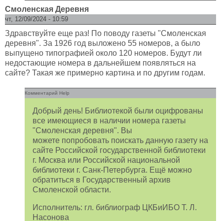
Смоленская Деревня
чт, 12/09/2024 - 10:59
Здравствуйте еще раз! По поводу газеты "Смоленская
деревня". За 1926 год выложено 55 номеров, а было
выпущено типографией около 120 номеров. Будут ли
недостающие номера в дальнейшем появляться на
сайте? Такая же примерно картина и по другим годам.
Комментарий Help
Добрый день! Библиотекой были оцифрованы
все имеющиеся в наличии номера газеты
"Смоленская деревня". Вы
можете попробовать поискать данную газету на
сайте Российской государственной библиотеки
г. Москва или Российской национальной
библиотеки г. Санк-Петербурга. Ещё можно
обратиться в Государственный архив
Смоленской области.
Исполнитель: гл. библиограф ЦКБиИБО Т. Л.
Насонова