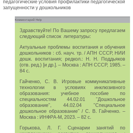
педагогические условия профилактики педагогической
запущенности у дошкольников
Комментарий Help
Здравствуйте! По Вашему запросу предлагаем
следующий список литературы:
Актуальные проблемы воспитания и обучения
дошкольников : сб. науч. тр. / АПН СССР, НИИ
дошк. воспитания; редкол.: Н. Н. Поддьяков
(отв. ред.) [и др.]. – Москва : АПН СССР, 1985. –
84 с.
Гайченко, С. В. Игровые коммуникативные
технологии в условиях инклюзивного
образования: учебное пособие по
специальностям 44.02.01 "Дошкольное
образование", 44.02.04 "Специальное
дошкольное образование" / С. В. Гайченко. –
Москва : ИНФРА-М, 2023. – 82 с.
Горькова, Л. Г. Сценарии занятий по