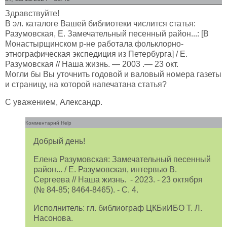
Здравствуйте!
В эл. каталоге Вашей библиотеки числится статья:
Разумовская, Е. Замечательный песенный район...: [В
Монастырщинском р-не работала фольклорно-
этнографическая экспедиция из Петербурга] / Е.
Разумовская // Наша жизнь. — 2003 .— 23 окт.
Могли бы Вы уточнить годовой и валовый номера газеты
и страницу, на которой напечатана статья?
С уважением, Александр.
Комментарий Help
Добрый день!
Елена Разумовская: Замечательный песенный
район... / Е. Разумовская, интервью В.
Сергеева // Наша жизнь. - 2023. - 23 октября
(№ 84-85; 8464-8465). - С. 4.
Исполнитель: гл. библиограф ЦКБиИБО Т. Л.
Насонова.