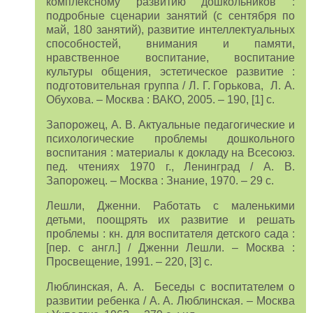
комплексному развитию дошкольников :
подробные сценарии занятий (с сентября по
май, 180 занятий), развитие интеллектуальных
способностей, внимания и памяти,
нравственное воспитание, воспитание
культуры общения, эстетическое развитие :
подготовительная группа / Л. Г. Горькова, Л. А.
Обухова. – Москва : ВАКО, 2005. – 190, [1] с.
Запорожец, А. В. Актуальные педагогические и
психологические проблемы дошкольного
воспитания : материалы к докладу на Всесоюз.
пед. чтениях 1970 г., Ленинград / А. В.
Запорожец. – Москва : Знание, 1970. – 29 с.
Лешли, Дженни. Работать с маленькими
детьми, поощрять их развитие и решать
проблемы : кн. для воспитателя детского сада :
[пер. с англ.] / Дженни Лешли. – Москва :
Просвещение, 1991. – 220, [3] с.
Люблинская, А. А. Беседы с воспитателем о
развитии ребенка / А. А. Люблинская. – Москва