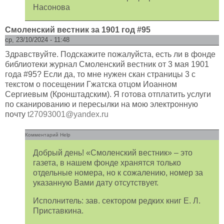
Насонова
Смоленский вестник за 1901 год #95
ср, 23/10/2024 - 11:48
Здравствуйте. Подскажите пожалуйста, есть ли в фонде
библиотеки журнал Смоленский вестник от 3 мая 1901
года #95? Если да, то мне нужен скан страницы 3 с
текстом о посещении Гжатска отцом Иоанном
Сергиевым (Кронштадским). Я готова отплатить услуги
по сканированию и пересылки на мою электронную
почту
t27093001@yandex.ru
Комментарий Help
Добрый день! «Смоленский вестник» – это
газета, в нашем фонде хранятся только
отдельные номера, но к сожалению, номер за
указанную Вами дату отсутствует.
Исполнитель: зав. сектором редких книг Е. Л.
Приставкина.