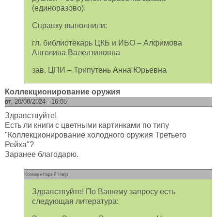
(единоразово).
Справку выполнили:
гл. библиотекарь ЦКБ и ИБО – Алфимова
Ангелина Валентиновна
зав. ЦПИ – Трипутень Анна Юрьевна
Коллекционирование оружия
вт, 20/08/2024 - 16:05
Здравствуйте!
Есть ли книги с цветными картинками по типу
"Коллекционирование холодного оружия Третьего
Рейха"?
Заранее благодарю.
Комментарий Help
Здравствуйте! По Вашему запросу есть
следующая литература: