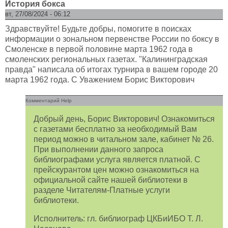
История бокса
вт, 27/08/2024 - 06:12
Здравствуйте! Будьте добры, помогите в поисках
информации о зональном первенстве России по боксу в
Смоленске в первой половине марта 1962 года в
смоленских региональных газетах. "Калининградская
правда" написала об итогах турнира в вашем городе 20
марта 1962 года. С Уважением Борис Викторович
Комментарий Help
Добрый день, Борис Викторович! Ознакомиться
с газетами бесплатно за необходимый Вам
период можно в читальном зале, кабинет № 26.
При выполнении данного запроса
библиографами услуга является платной. С
прейскурантом цен можно ознакомиться на
официальной сайте нашей библиотеки в
разделе Читателям-Платные услуги
библиотеки.
Исполнитель: гл. библиограф ЦКБиИБО Т. Л.