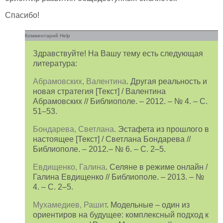
Спасибо!
Комментарий Help
Здравствуйте! На Вашу тему есть следующая
литература:
Абрамовских, Валентина
. Другая реальность и
новая стратегия [Текст] / Валентина
Абрамовских // Библиополе. – 2012. – № 4. – С.
51–53.
Бондарева, Светлана
. Эстафета из прошлого в
настоящее [Текст] / Светлана Бондарева //
Библиополе. – 2012.– № 6. – С. 2–5.
Евдищенко, Галина
. Селяне в режиме онлайн /
Галина Евдищенко // Библиополе. – 2013. – №
4. – С. 2–5.
Мухамедиев, Рашит
. Модельные – один из
ориентиров на будущее: комплексный подход к