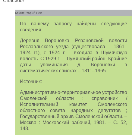
Спасибо!
Комментарий Help
По вашему запросу найдены следующие
сведения:
Деревня Вороновка Рязановской волости
Рославльского уезда (существовала – 1861–
1924 гг.), с 1924 г. – входила в Шумячскую
волость. С 1929 г. – Шумячский район. Крайние
даты упоминания д. Вороновки в
систематических списках – 1811–1965.
Источник:
Административно-территориальное устройство
Смоленской области : справочник /
Исполнительный комитет Смоленского
областного совета народных депутатов ;
Государственный архив Смоленской области. –
Москва : Московский рабочий, 1981. – С. 52,
148.