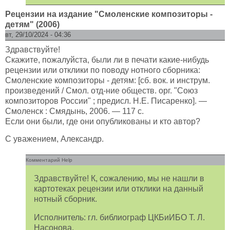
Рецензии на издание "Смоленские композиторы -
детям" (2006)
вт, 29/10/2024 - 04:36
Здравствуйте!
Скажите, пожалуйста, были ли в печати какие-нибудь
рецензии или отклики по поводу нотного сборника:
Смоленские композиторы - детям: [сб. вок. и инструм.
произведений / Смол. отд-ние обществ. орг. "Союз
композиторов России" ; предисл. Н.Е. Писаренко]. —
Смоленск : Смядынь, 2006. — 117 с.
Если они были, где они опубликованы и кто автор?
С уважением, Александр.
Комментарий Help
Здравствуйте! К, сожалению, мы не нашли в
картотеках рецензии или отклики на данный
нотный сборник.
Исполнитель: гл. библиограф ЦКБиИБО Т. Л.
Насонова.