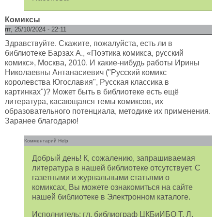
Комиксы
пт, 25/10/2024 - 22:11
Здравствуйте. Скажите, пожалуйста, есть ли в
библиотеке Барзах А., «Поэтика комикса, русский
комикс», Москва, 2010. И какие-нибудь работы Ирины
Николаевны Антанасиевич ("Русский комикс
королевства Югославия", Русская классика в
картинках")? Может быть в библиотеке есть ещё
литература, касающаяся темы комиксов, их
образовательного потенциала, методике их применения.
Заранее благодарю!
Комментарий Help
Добрый день! К, сожалению, запрашиваемая
литература в нашей библиотеке отсутствует. С
газетными и журнальными статьями о
комиксах, Вы можете ознакомиться на сайте
нашей библиотеке в Электронном каталоге.
Исполнитель: гл. библиограф ЦКБиИБО Т. Л.