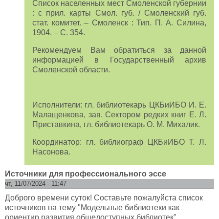
Список населенных мест Смоленской губернии
: с прил. карты Смол. губ. / Смоленский губ.
стат. комитет. – Смоленск : Тип. П. А. Силина,
1904. – С. 354.
Рекомендуем Вам обратиться за данной
информацией в Государственный архив
Смоленской области.
Исполнители: гл. библиотекарь ЦКБиИБО И. Е.
Малащенкова, зав. Сектором редких книг Е. Л.
Приставкина, гл. библиотекарь О. М. Михалик.
Координатор: гл. библиограф ЦКБиИБО Т. Л.
Насонова.
Источники для профессионального эссе
чт, 11/07/2024 - 11:47
Доброго времени суток! Составьте пожалуйста список
источников на тему "Модельные библиотеки как
ориентир развития общедоступных библиотек"