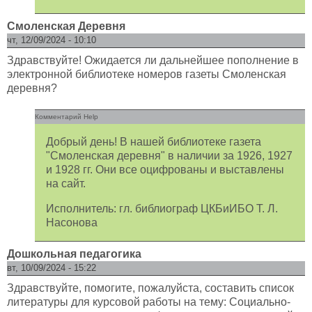
Смоленская Деревня
чт, 12/09/2024 - 10:10
Здравствуйте! Ожидается ли дальнейшее пополнение в
электронной библиотеке номеров газеты Смоленская
деревня?
Комментарий Help
Добрый день! В нашей библиотеке газета
"Смоленская деревня" в наличии за 1926, 1927
и 1928 гг. Они все оцифрованы и выставлены
на сайт.
Исполнитель: гл. библиограф ЦКБиИБО Т. Л.
Насонова
Дошкольная педагогика
вт, 10/09/2024 - 15:22
Здравствуйте, помогите, пожалуйста, составить список
литературы для курсовой работы на тему: Социально-