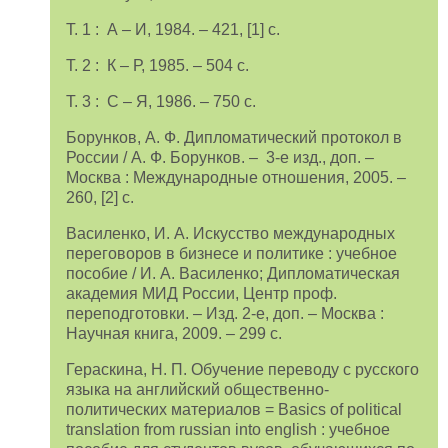
Т. 1 : А – И, 1984. – 421, [1] с.
Т. 2 : К – Р, 1985. – 504 с.
Т. 3 : С – Я, 1986. – 750 с.
Борунков, А. Ф. Дипломатический протокол в
России / А. Ф. Борунков. – 3-е изд., доп. –
Москва : Международные отношения, 2005. –
260, [2] с.
Василенко, И. А. Искусство международных
переговоров в бизнесе и политике : учебное
пособие / И. А. Василенко; Дипломатическая
академия МИД России, Центр проф.
переподготовки. – Изд. 2-е, доп. – Москва :
Научная книга, 2009. – 299 с.
Гераскина, Н. П. Обучение переводу с русского
языка на английский общественно-
политических материалов = Basics of political
translation from russian into english : учебное