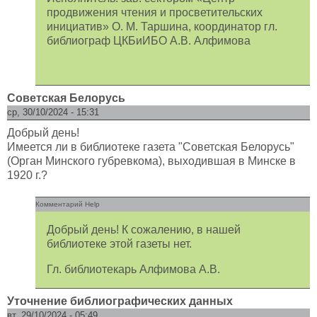
продвижения чтения и просветительских
инициатив» О. М. Таршина, координатор гл.
библиограф ЦКБиИБО А.В. Алфимова
Советская Белорусь
ср, 30/10/2024 - 15:31
Добрый день!
Имеется ли в библиотеке газета "Советская Белорусь"
(Орган Минского губревкома), выходившая в Минске в
1920 г.?
Комментарий Help
Добрый день! К сожалению, в нашей
библиотеке этой газеты нет.
Гл. библиотекарь Алфимова А.В.
Уточнение библиографических данных
вт, 29/10/2024 - 05:49