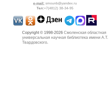
e-mail:
smounb@yandex.ru
Тел
:
+7(4812) 38-34-95
Copyright © 1998-2026
Смоленская областная
универсальная научная библиотека имени А.Т.
Твардовского
.