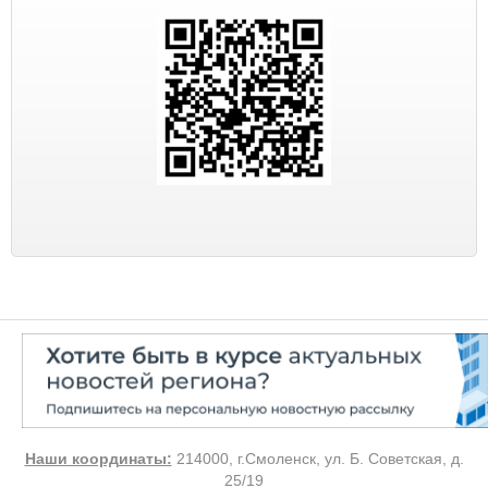
Наши координаты:
214000, г.Смоленск, ул. Б. Советская, д.
25/19