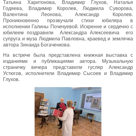
Татьяна Харитонова, Владимир Глухов, Наталья
Годяева, Владимир Королев, Людмила Суворова,
Валентина Леонова, Александр Королев.
Проникновенно прозвучали стихи юбиляра в
исполнении Галины Почечуевой. Искренне и сердечно с
юбилеем поздравили Александра Алексеевича его
супруга и муза Людмила Павловна, краевед и землячка
автора Зинаида Богаченкова.
На встрече была представлена книжная выставка с
изданиями и публикациями автора. Музыкальную
страничку вечера представили гусляр Александр
Устюгов, исполнители Владимир Сысоев и Владимир
Глухов.