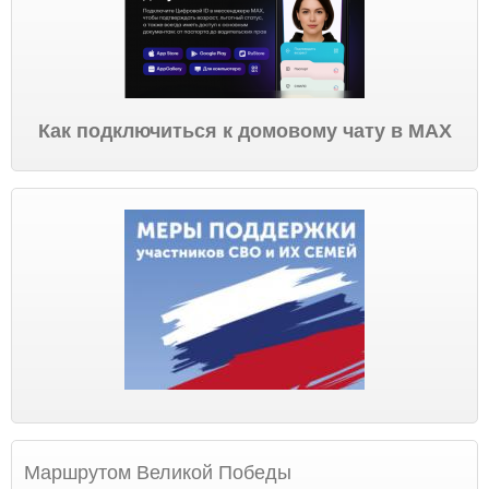
Как подключиться к домовому чату в МАХ
Маршрутом Великой Победы