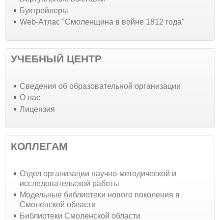
Буктрейлеры
Web-Атлас "Смоленщина в войне 1812 года"
УЧЕБНЫЙ ЦЕНТР
Cведения об образовательной организации
О нас
Лицензия
КОЛЛЕГАМ
Отдел организации научно-методической и
исследовательской работы
Модельные библиотеки нового поколения в
Смоленской области
Библиотеки Смоленской области