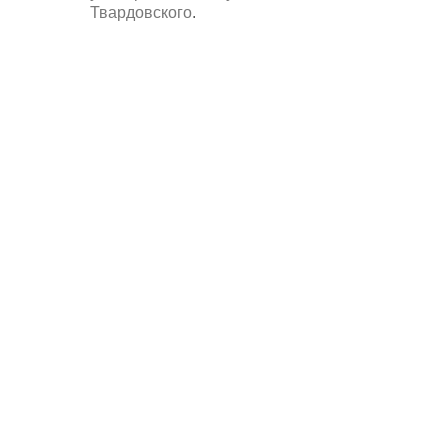
Твардовского
.