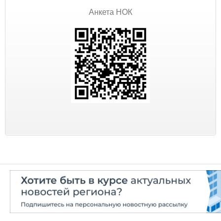
Анкета НОК