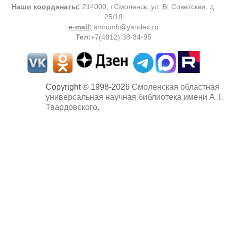
Наши координаты:
214000, г.Смоленск, ул. Б. Советская, д.
25/19
e-mail:
smounb@yandex.ru
Тел
:
+7(4812) 38-34-95
Copyright © 1998-2026
Смоленская областная
универсальная научная библиотека имени А.Т.
Твардовского
.