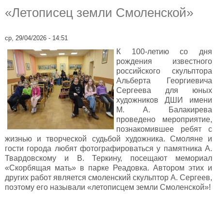
«Летописец земли Смоленской»
ср, 29/04/2026 - 14:51
К 100-летию со дня
рождения известного
российского скульптора
Альберта Георгиевича
Сергеева для юных
художников ДШИ имени
М. А. Балакирева
проведено мероприятие,
познакомившее ребят с
жизнью и творческой судьбой художника. Смоляне и
гости города любят фотографироваться у памятника А.
Твардовскому и В. Теркину, посещают мемориал
«Скорбящая мать» в парке Реадовка. Автором этих и
других работ является смоленский скульптор А. Сергеев,
поэтому его называли «летописцем земли Смоленской»!