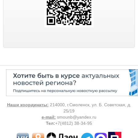
Наши координаты:
214000, г.Смоленск, ул. Б. Советская, д.
25/19
e-mail:
smounb@yandex.ru
Тел
:
+7(4812) 38-34-95