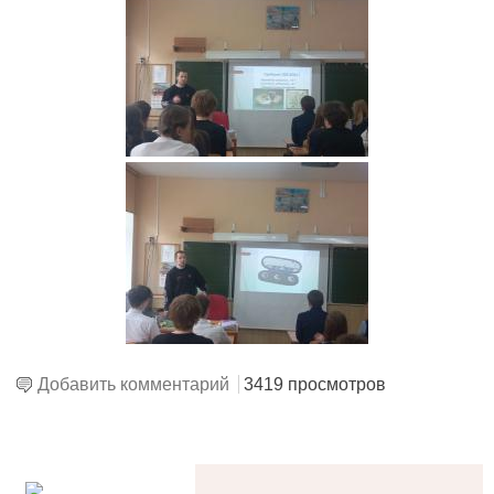
Добавить комментарий
3419 просмотров
alt='Госуслуги' />