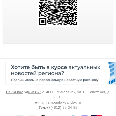
Наши координаты:
214000, г.Смоленск, ул. Б. Советская, д.
25/19
e-mail:
smounb@yandex.ru
Тел
:
+7(4812) 38-34-95