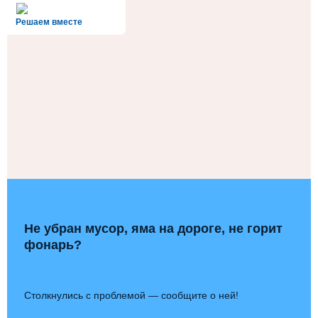
alt='Госуслуги' />
Решаем вместе
Не убран мусор, яма на дороге, не горит
фонарь?
Столкнулись с проблемой — сообщите о ней!