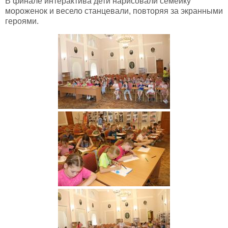
В финале интерактива дети нарисовали семейку
мороженок и весело станцевали, повторяя за экранными
героями.