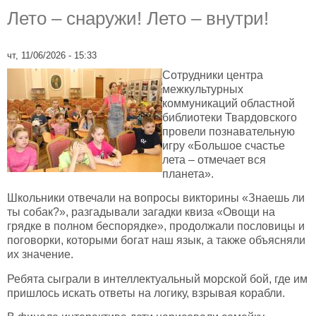
Лето – снаружи! Лето – внутри!
чт, 11/06/2026 - 15:33
Сотрудники центра
межкультурных
коммуникаций областной
библиотеки Твардовского
провели познавательную
игру «Большое счастье
лета – отмечает вся
планета».
Школьники отвечали на вопросы викторины «Знаешь ли
ты собак?», разгадывали загадки квиза «Овощи на
грядке в полном беспорядке», продолжали пословицы и
поговорки, которыми богат наш язык, а также объясняли
их значение.
Ребята сыграли в интеллектуальный морской бой, где им
пришлось искать ответы на логику, взрывая корабли.