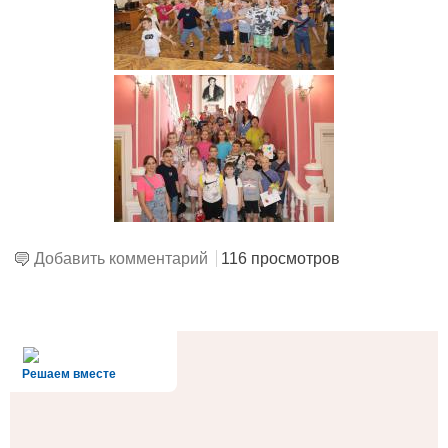
Добавить комментарий
116 просмотров
alt='Госуслуги' />
Решаем вместе