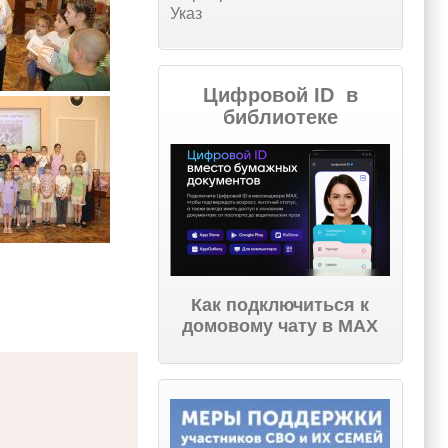
Указ
Цифровой ID в
библиотеке
Как подключиться к
домовому чату в МАХ