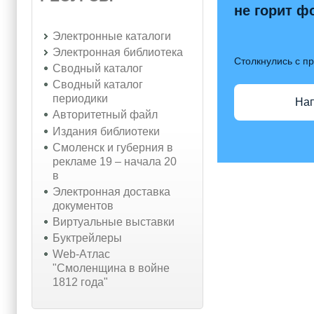
не горит ф
Электронные каталоги
Электронная библиотека
Столкнулись с п
Сводный каталог
Сводный каталог
периодики
На
Авторитетный файл
Издания библиотеки
Смоленск и губерния в
рекламе 19 – начала 20
в
Электронная доставка
документов
Виртуальные выставки
Буктрейлеры
Web-Атлас
"Смоленщина в войне
1812 года"