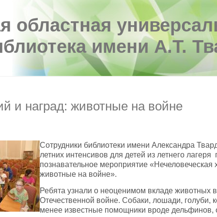
я областная универсал
иблиотека имени А.Т. Т
ий и наград: животные на войне
Сотрудники библиотеки имени Александра Твард
летних интенсивов для детей из летнего лагеря
познавательное мероприятие «Нечеловеческая 
животные на войне».
Ребята узнали о неоценимом вкладе животных в
Отечественной войне. Собаки, лошади, голуби, к
менее известные помощники вроде дельфинов, 