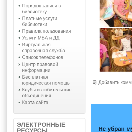
Порядок записи в
библиотеку
Платные услуги
библиотеки
Правила пользования
Услуги МБА и ДД
Виртуальная
справочная служба
Список телефонов
Центр правовой
информации
Бесплатная
Добавить комм
юридическая помощь
Клубы и любительские
объединения
Карта сайта
ЭЛЕКТРОННЫЕ
Не убран м
РЕСУРСЫ