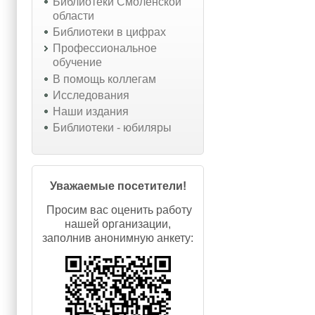
Библиотеки Смоленской
области
Библиотеки в цифрах
Профессиональное
обучение
В помощь коллегам
Исследования
Наши издания
Библиотеки - юбиляры
Уважаемые посетители!
Просим вас оценить работу
нашей организации,
заполнив анонимную анкету: