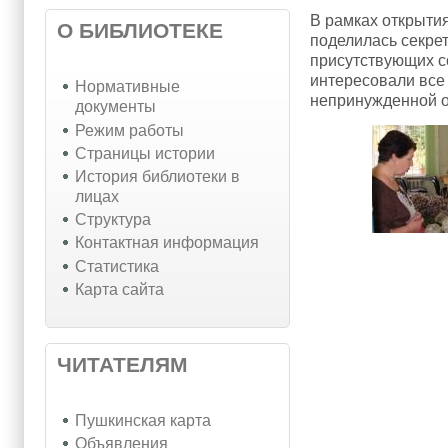
В рамках открыти
О БИБЛИОТЕКЕ
поделилась секре
присутствующих с
интересовали все
Нормативные
непринужденной о
документы
Режим работы
Страницы истории
История библиотеки в
лицах
Структура
Контактная информация
Статистика
Карта сайта
ЧИТАТЕЛЯМ
Пушкинская карта
Объявления