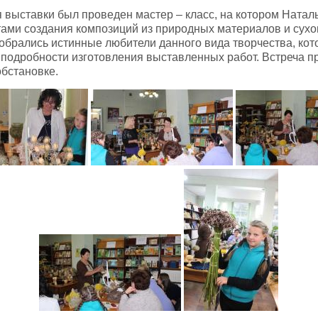
я выставки был проведен мастер – класс, на котором Ната
тами создания композиций из природных материалов и сухо
обрались истинные любители данного вида творчества, ко
 подробности изготовления выставленных работ. Встреча п
бстановке.