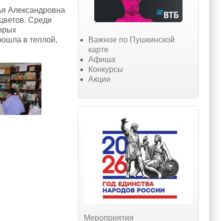
лья Александровна
цветов. Среди
торых
Важное по Пушкинской
рошла в теплой,
карте
Афиша
Конкурсы
Акции
Мероприятия