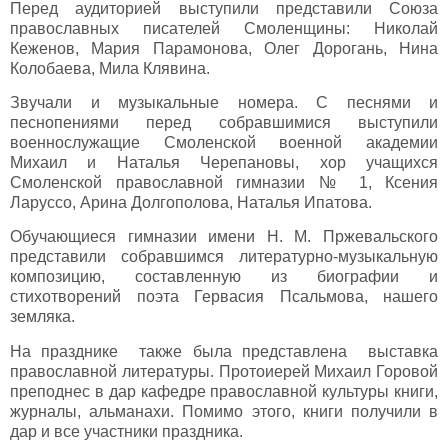
Перед аудиторией выступили представили Союза
православных писателей Смоленщины: Николай
Кеженов, Мария Парамонова, Олег Дорогань, Нина
Колобаева, Мила Клявина.
Звучали и музыкальные номера. С песнями и
песнопениями перед собравшимися выступили
военнослужащие Смоленской военной академии
Михаил и Наталья Черепановы, хор учащихся
Смоленской православной гимназии № 1, Ксения
Ларуссо, Арина Долгополова, Наталья Ипатова.
Обучающиеся гимназии имени Н. М. Пржевальского
представили собравшимся литературно-музыкальную
композицию, составленную из биографии и
стихотворений поэта Гервасия Псальмова, нашего
земляка.
На празднике также была представлена выставка
православной литературы. Протоиерей Михаил Горовой
преподнес в дар кафедре православной культуры книги,
журналы, альманахи. Помимо этого, книги получили в
дар и все участники праздника.