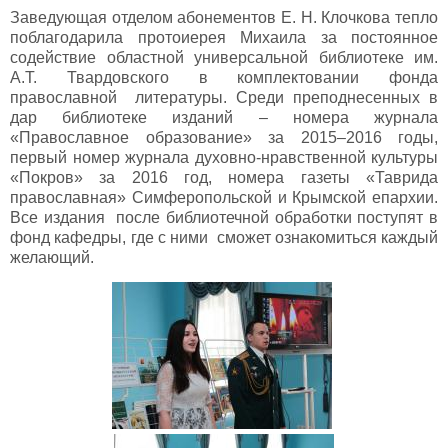
Заведующая отделом абонементов Е. Н. Клочкова тепло
поблагодарила протоиерея Михаила за постоянное
содействие областной универсальной библиотеке им.
А.Т. Твардовского в комплектовании фонда
православной литературы. Среди преподнесенных в
дар библиотеке изданий – номера журнала
«Православное образование» за 2015–2016 годы,
первый номер журнала духовно-нравственной культуры
«Покров» за 2016 год, номера газеты «Таврида
православная» Симферопольской и Крымской епархии.
Все издания после библиотечной обработки поступят в
фонд кафедры, где с ними сможет ознакомиться каждый
желающий.