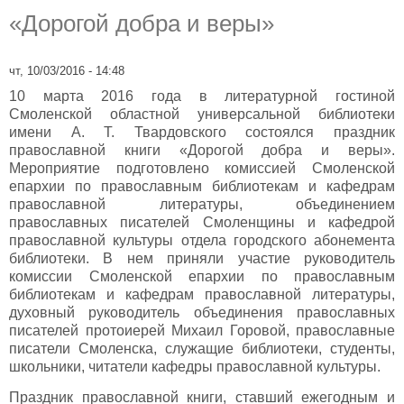
«Дорогой добра и веры»
чт, 10/03/2016 - 14:48
10 марта 2016 года в литературной гостиной
Смоленской областной универсальной библиотеки
имени А. Т. Твардовского состоялся праздник
православной книги «Дорогой добра и веры».
Мероприятие подготовлено комиссией Смоленской
епархии по православным библиотекам и кафедрам
православной литературы, объединением
православных писателей Смоленщины и кафедрой
православной культуры отдела городского абонемента
библиотеки. В нем приняли участие руководитель
комиссии Смоленской епархии по православным
библиотекам и кафедрам православной литературы,
духовный руководитель объединения православных
писателей протоиерей Михаил Горовой, православные
писатели Смоленска, служащие библиотеки, студенты,
школьники, читатели кафедры православной культуры.
Праздник православной книги, ставший ежегодным и