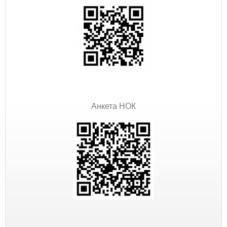
Анкета НОК