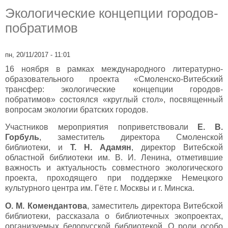
Экологические концепции городов-
побратимов
пн, 20/11/2017 - 11:01
16 ноября в рамках международного литературно-
образовательного проекта «Смоленско-Витебский
трансфер: экологические концепции городов-
побратимов» состоялся «круглый стол», посвященный
вопросам экологии братских городов.
Участников мероприятия поприветствовали
Е. В.
Горбуль
, заместитель директора Смоленской
библиотеки, и
Т. Н. Адамян
, директор Витебской
областной библиотеки им. В. И. Ленина, отметившие
важность и актуальность совместного экологического
проекта, проходящего при поддержке Немецкого
культурного центра им. Гёте г. Москвы и г. Минска.
О. М. Комендантова
, заместитель директора Витебской
библиотеки, рассказала о библиотечных экопроектах,
организуемых белорусской библиотекой. О роли особо