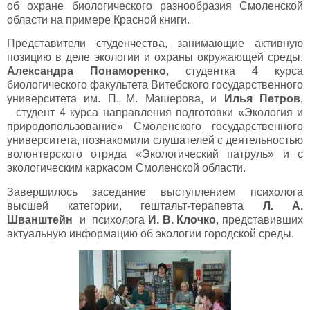
об охране биологического разнообразия Смоленской
области на примере Красной книги.
Представители студенчества, занимающие активную
позицию в деле экологии и охраны окружающей среды,
Александра Понаморенко
, студентка 4 курса
биологического факультета Витебского государственного
университета им. П. М. Машерова, и
Илья Петров
,
студент 4 курса направления подготовки «Экология и
природопользование» Смоленского государственного
университета, познакомили слушателей с деятельностью
волонтерского отряда «Экологический патруль» и с
экологическим каркасом Смоленской области.
Завершилось заседание выступлением психолога
высшей категории, гештальт-терапевта
Л. А.
Шванштейн
и психолога
И. В. Клочко
, представивших
актуальную информацию об экологии городской среды.