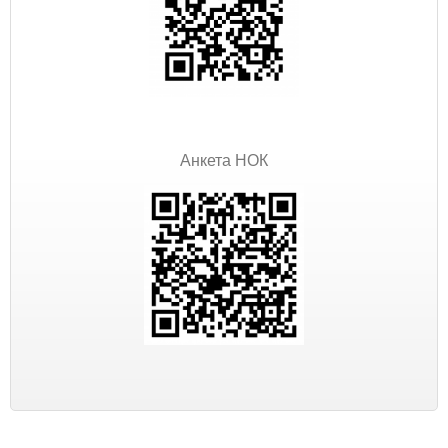
Анкета НОК