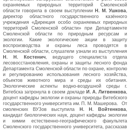
охраняемых природных территорий Смоленской
области говорила в своем выступлении
Н. М. Ушкова
,
директор областного государственного казённого
учреждения «Дирекция особо охраняемых природных
территорий Смоленской области» при Департаменте
Смоленской области по природным ресурсам и
экологии. Какие экологические акции в защиту
воспроизводства и охраны леса проводятся в
Смоленской области, слушатели узнали из выступления
Н. Н. Костенич
, ведущего специалиста отдела
лесовосстановления, охраны и защиты лесного фонда
Департамента Смоленской области по охране, контролю
и регулированию использования лесного хозяйства,
объектов животного мира и среды их обитания.
Экологические аспекты водно-воздушной среды г.
Витебска затронула в своем докладе
И. А. Литвенкова
,
доцент кафедры экологии и охраны природы Витебского
государственного университета им. П. М. Машерова. От
смоленских ВУЗов выступила
Н. Н. Войтенкова
,
кандидат биологических наук, доцент кафедры экологии
и химии естественно-географического факультета
Смоленского государственного университета, рассказав