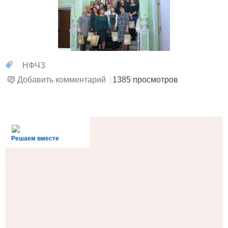
НФЧЗ
Добавить комментарий
1385 просмотров
alt='Госуслуги' />
Решаем вместе