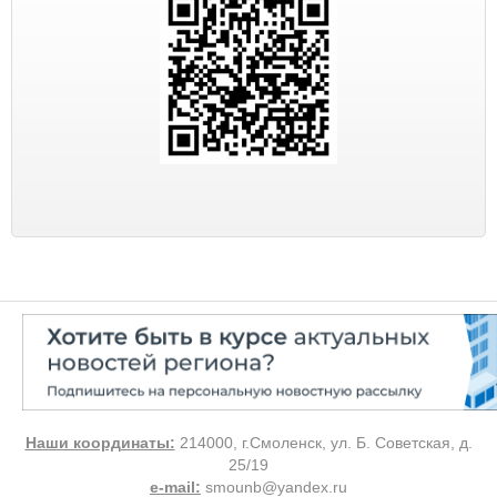
Наши координаты:
214000, г.Смоленск, ул. Б. Советская, д.
25/19
e-mail:
smounb@yandex.ru