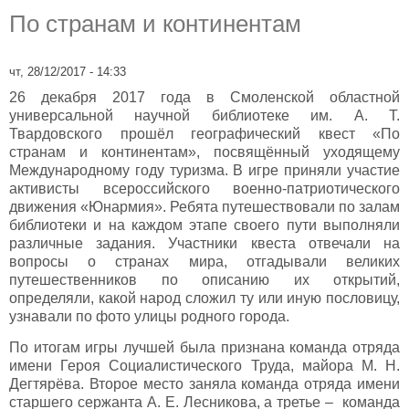
По странам и континентам
чт, 28/12/2017 - 14:33
26 декабря 2017 года в Смоленской областной
универсальной научной библиотеке им. А. Т.
Твардовского прошёл географический квест «По
странам и континентам», посвящённый уходящему
Международному году туризма. В игре приняли участие
активисты всероссийского военно-патриотического
движения «Юнармия». Ребята путешествовали по залам
библиотеки и на каждом этапе своего пути выполняли
различные задания. Участники квеста отвечали на
вопросы о странах мира, отгадывали великих
путешественников по описанию их открытий,
определяли, какой народ сложил ту или иную пословицу,
узнавали по фото улицы родного города.
По итогам игры лучшей была признана команда отряда
имени Героя Социалистического Труда, майора М. Н.
Дегтярёва. Второе место заняла команда отряда имени
старшего сержанта А. Е. Лесникова, а третье – команда