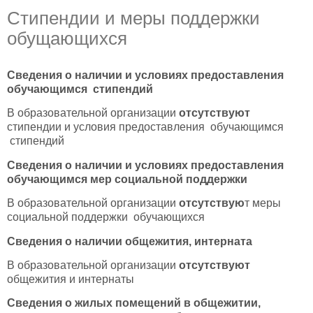
Стипендии и меры поддержки
обущающихся
Сведения о наличии и условиях предоставления
обучающимся стипендий
В образовательной организации
отсутствуют
стипендии и условия предоставления обучающимся
стипендий
Сведения о наличии и условиях предоставления
обучающимся мер социальной поддержки
В образовательной организации
отсутствую
т меры
социальной поддержки обучающихся
Сведения о наличии общежития, интерната
В образовательной организации
отсутствуют
общежития и интернаты
Сведения о жилых помещений в общежитии,