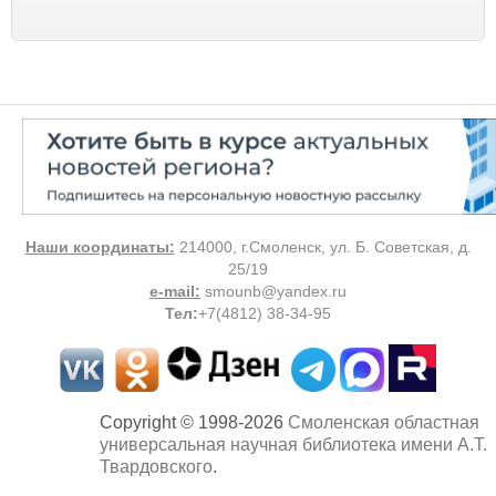
Наши координаты:
214000, г.Смоленск, ул. Б. Советская, д.
25/19
e-mail:
smounb@yandex.ru
Тел
:
+7(4812) 38-34-95
Copyright © 1998-2026
Смоленская областная
универсальная научная библиотека имени А.Т.
Твардовского
.