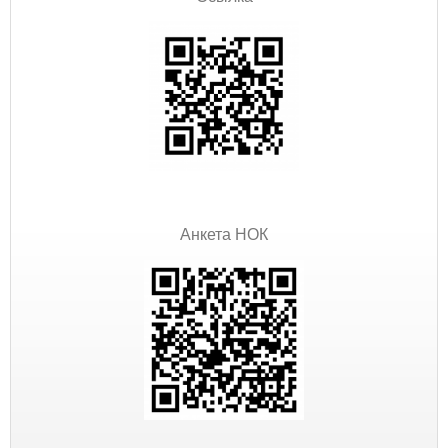
Анкета НОК