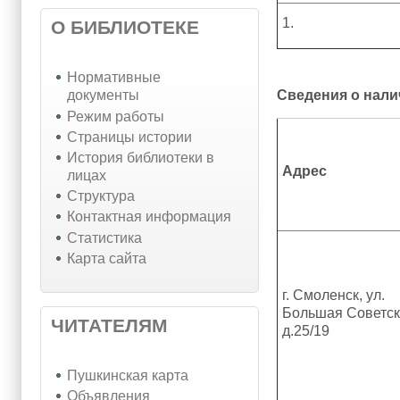
1.
О БИБЛИОТЕКЕ
Нормативные
Сведения о нал
документы
Режим работы
Страницы истории
История библиотеки в
Адрес
лицах
Структура
Контактная информация
Статистика
Карта сайта
г. Смоленск, ул.
Большая Советск
ЧИТАТЕЛЯМ
д.25/19
Пушкинская карта
Объявления