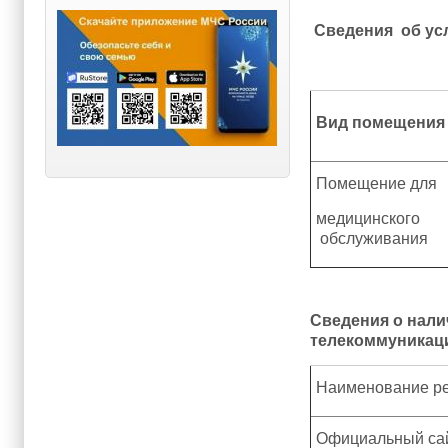
Сведения об ус
Вид помещения
Помещение для
медицинского
обслуживания
Сведения о нал
телекоммуникац
Наименование р
Официальный са