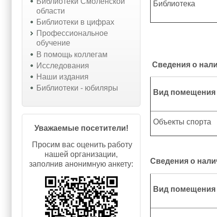
Библиотеки Смоленской
Библиотека
области
Библиотеки в цифрах
Профессиональное
обучение
В помощь коллегам
Сведения о нал
Исследования
Наши издания
Библиотеки - юбиляры
Вид помещения
Объекты спорта
Уважаемые посетители!
Просим вас оценить работу
нашей организации,
Сведения о нали
заполнив анонимную анкету:
Вид помещения