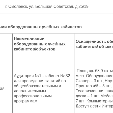
г. Смоленск, ул. Большая Советская, д.25/19
ичии оборудованных учебных кабинетов
Наименование
Оснащенность об
оборудованных учебных
кабинетов/ объек
кабинетов/объектов
Площадь 68,9 кв. м
Аудитория №1 - кабинет № 32
мест. Оборудование
для проведения занятий по
Сканер – 3 шт., Ноут
общеобразовательным и
Принтер ч/б – 3 шт.
ая,
дополнительным
Телевизионная пане
профессиональным
доска – 1 шт. Мебел
программам
7 шт., Компьютерный
Доступ к сети Интер