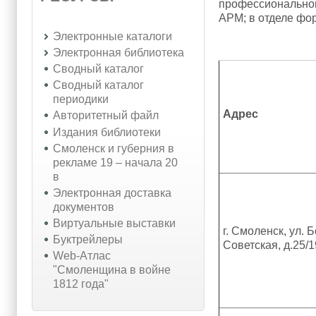
профессиональной
АРМ; в отделе фо
Электронные каталоги
Электронная библиотека
Сводный каталог
Сводный каталог
периодики
Адрес
Авторитетный файл
Издания библиотеки
Смоленск и губерния в
рекламе 19 – начала 20
в
Электронная доставка
документов
Виртуальные выставки
г. Смоленск, ул.
Буктрейлеры
Советская, д.25/1
Web-Атлас
"Смоленщина в войне
1812 года"