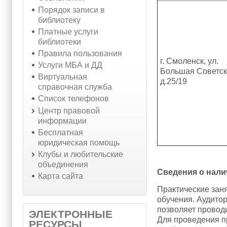
Порядок записи в
библиотеку
Платные услуги
библиотеки
Правила пользования
г. Смоленск, ул.
Услуги МБА и ДД
Большая Советск
Виртуальная
д.25/19
справочная служба
Список телефонов
Центр правовой
информации
Бесплатная
юридическая помощь
Клубы и любительские
объединения
Сведения о нали
Карта сайта
Практические зан
обучения. Аудито
позволяет провод
ЭЛЕКТРОННЫЕ
Для проведения п
РЕСУРСЫ