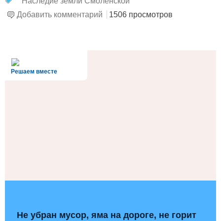
Наследие земли Смоленской
Добавить комментарий
1506 просмотров
alt='Госуслуги' />
Решаем вместе
Не убран мусор, яма на дороге, не горит