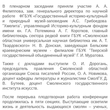
В пленарном заседании приняли участие А. А.
Филиппова, зам. генерального директора по научной
работе ФГБУК «Государственный историко-культурный
и природный музей-заповедник А.С. Грибоедова
"Хмелита", управляющий Историко-культурным фондом
имени кн. Г.А. Потемкина А. Г. Коротков, главный
библиотекарь сектора редкой книги ГБУК «Смоленская
областная универсальная научная библиотека им. А. Т.
Твардовского» Н. В. Донская, заведующая Бельским
краеведческим музеем - филиалом ГБУК "Тверской
государственный объединенный музей" Г. И. Муратова.
Также с докладами выступили О. И. Дорогань,
председатель правления Смоленской областной
организации Союза писателей России, О. А. Новикова,
доцент кафедры литературы и журналистики СмолГУ, Д.
В. Бутеев, доцент Смоленского государственного
института искусств.
После перерыва плодотворная работа конференции
продолжилась в пяти секциях. Выступающие осветили
жизнь и деятельность выдающихся смолян – ученых,