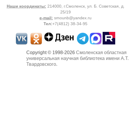
Наши координаты:
214000, г.Смоленск, ул. Б. Советская, д.
25/19
e-mail:
smounb@yandex.ru
Тел
:
+7(4812) 38-34-95
Copyright © 1998-2026
Смоленская областная
универсальная научная библиотека имени А.Т.
Твардовского
.