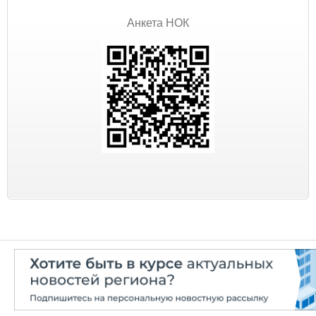
Анкета НОК