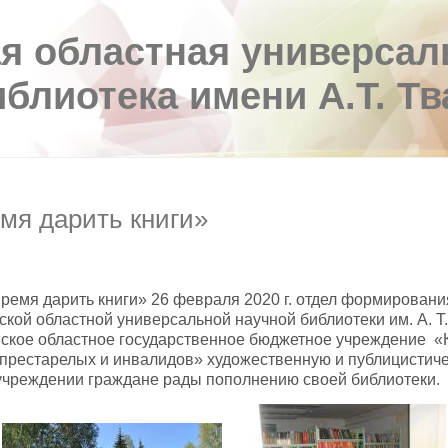
я областная универсал
иблиотека имени А.Т. Т
мя дарить книги»
Время дарить книги» 26 февраля 2020 г. отдел формирован
кой областной универсальной научной библиотеки им. А. Т
ское областное государственное бюджетное учреждение 
 престарелых и инвалидов» художественную и публицистиче
чреждении граждане рады пополнению своей библиотеки.