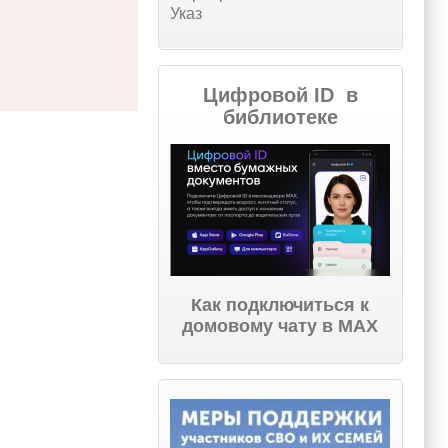
Указ
Цифровой ID в
библиотеке
Как подключиться к
домовому чату в МАХ