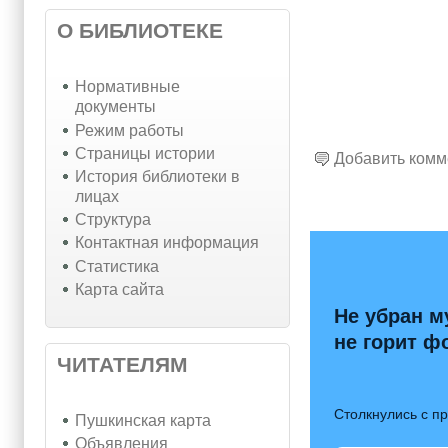
О БИБЛИОТЕКЕ
Нормативные
документы
Режим работы
Страницы истории
Добавить комм
История библиотеки в
лицах
Структура
Контактная информация
Статистика
Карта сайта
Не убран м
не горит ф
ЧИТАТЕЛЯМ
Столкнулись с п
Пушкинская карта
Объявления