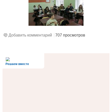
Добавить комментарий
707 просмотров
alt='Госуслуги' />
Решаем вместе