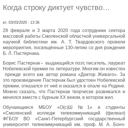
Когда строку диктует чувство…
вт, 03/03/2020 - 13:36
28 февраля и 3 марта 2020 года сотрудники сектора
массовой работы Смоленской областной универсальной
научной библиотеки им. А. Т. Твардовского провели
мероприятия, посвящённые 130-летию со дня рождения
Б. Л. Пастернака.
Борис Пастернак
-
выдающийся поэт, писатель, лауреат
Нобелевской премии по литературе. Многим он известен
прежде всего как автор романа «Доктор Живаго». За
это произведение Пастернак был удостоен Нобелевской
премии, отказался от неё и оказался в опале на Родине.
Можно сказать, что Пастернак творчески развивался и
менялся вместе с бурным XX веком, в котором жил.
Обучающиеся МБОУ «О(с)Ш №1» и студенты
«Смоленский колледж телекоммуникаций (филиал)
ФГБОУ ВО «Санкт-Петербургский государственный
университет телекоммуникаций им. проф. М. А. Бонч-