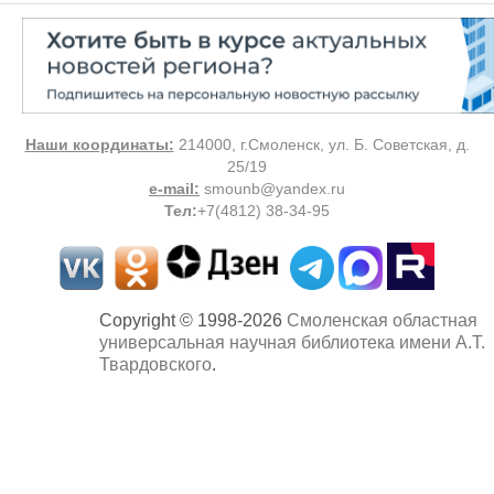
Наши координаты:
214000, г.Смоленск, ул. Б. Советская, д.
25/19
e-mail:
smounb@yandex.ru
Тел
:
+7(4812) 38-34-95
Copyright © 1998-2026
Смоленская областная
универсальная научная библиотека имени А.Т.
Твардовского
.