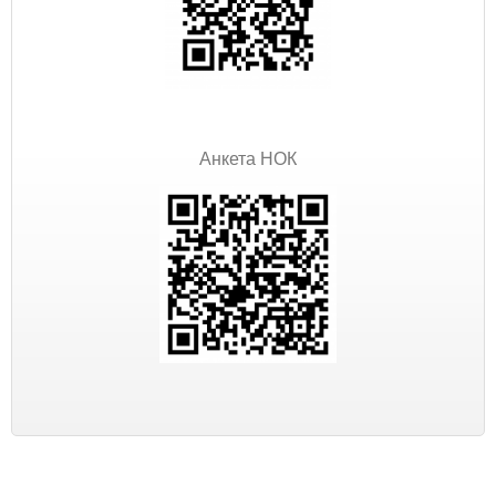
Анкета НОК