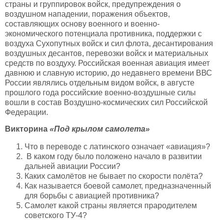
страны и группировок войск, предупреждения о
воздушном нападении, поражения объектов,
составляющих основу военного и военно-
экономического потенциала противника, поддержки с
воздуха Сухопутных войск и сил флота, десантирования
воздушных десантов, перевозки войск и материальных
средств по воздуху. Российская военная авиация имеет
давнюю и славную историю, до недавнего времени ВВС
России являлись отдельным видом войск, в августе
прошлого года российские военно-воздушные силы
вошли в состав Воздушно-космических сил Российской
Федерации.
Викторина
«
Под крылом самолета
»
Что в переводе с латинского означает «авиация»?
В каком году было положено начало в развитии
дальней авиации России?
Каких самолётов не бывает по скорости полёта?
Как называется боевой самолет, предназначенный
для борьбы с авиацией противника?
Самолет какой страны является прародителем
советского ТУ-4?