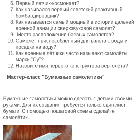
Первый летчик-космонавт?
Как назывался первый советский реактивный
бомбардировщик?
Как называется самый мощный в истории дальней
военной авиации сверхзвуковой самолет?
Место расположения боевых самолетов?
Самолет, приспособленный для взлета с воды и
посадки на воду?
Как военные лётчики часто называют самолёты
марки "Су"?
Назовите имя первого конструктора вертолёта?
Мастер-класс "Бумажные самолетики"
Бумажные самолетики можно сделать с детьми своими
руками. Для их создания требуется только один лист
бумаги. С помощью пошаговой схемы сделайте
самолётик.