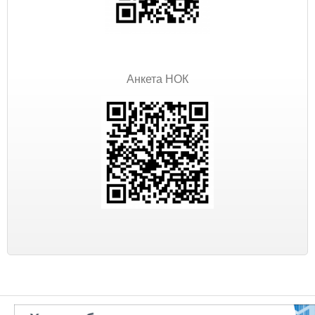
Анкета НОК