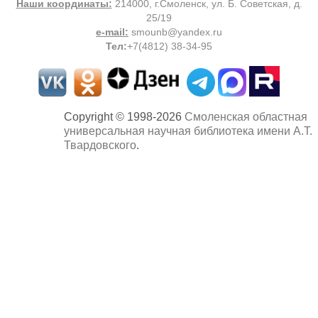
Наши координаты:
214000, г.Смоленск, ул. Б. Советская, д.
25/19
e-mail:
smounb@yandex.ru
Тел
:
+7(4812) 38-34-95
Copyright © 1998-2026
Смоленская областная
универсальная научная библиотека имени А.Т.
Твардовского
.