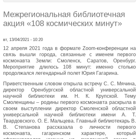
Межрегиональная библиотечная
акция «108 космических минут»
вт, 13/04/2021 - 10:20
12 апреля 2021 года в формате Zoom-конференции на
связь вышли города, связанные с именем первого
космонавта Земли: Смоленск, Саратов, Оренбург.
Мероприятие длилось 108 минут: именно столько
продолжался легендарный полет Юрия Гагарина.
Приветственным словом открыла встречу С. С. Мячина,
директор Оренбургской областной универсальной
научной библиотеки им. Н. К. Крупской. Тему
Смоленщины – родины первого космонавта раскрыла в
своем выступлении директор Смоленской областной
универсальной научной библиотеки имени А. Т.
Твардовского. О. Е. Мальцева. Главный библиотекарь В.
В. Степанова рассказала о личности первого
космонавта, гагаринском характере, который