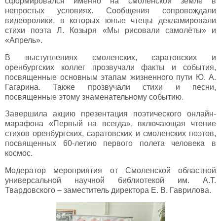
сформировался именно на смоленской земле в
непростых условиях. Сообщения сопровождали
видеоролики, в которых юные чтецы декламировали
стихи поэта Л. Козыря «Мы рисовали самолёты» и
«Апрель».
В выступлениях смоленских, саратовских и
оренбургских коллег прозвучали факты и события,
посвященные основным этапам жизненного пути Ю. А.
Гагарина. Также прозвучали стихи и песни,
посвященные этому знаменательному событию.
Завершила акцию презентация поэтического онлайн-
марафона «Первый на всегда», включающая чтение
стихов оренбургских, саратовских и смоленских поэтов,
посвященных 60-летию первого полета человека в
космос.
Модератор мероприятия от Смоленской областной
универсальной научной библиотекой им. А.Т.
Твардовского – заместитель директора Е. В. Гаврилова.