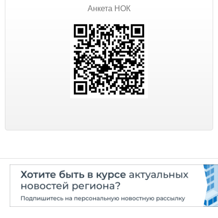
Анкета НОК