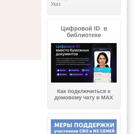
Указ
Цифровой ID в
библиотеке
Как подключиться к
домовому чату в МАХ