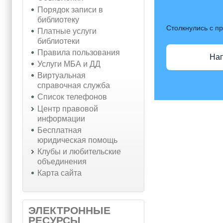
Порядок записи в
библиотеку
Столкнулись с п
Платные услуги
библиотеки
Правила пользования
На
Услуги МБА и ДД
Виртуальная
справочная служба
Список телефонов
Центр правовой
информации
Бесплатная
юридическая помощь
Клубы и любительские
объединения
Карта сайта
ЭЛЕКТРОННЫЕ
РЕСУРСЫ