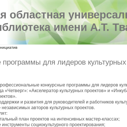
я областная универсал
иблиотека имени А.Т. Т
инициатив
 программы для лидеров культурных
профессиональные конкурсные программы для лидеров кул
а «Четверг»: «Акселератор культурных проектов» и «Инкуб
оектов».
ддержки и развития для руководителей и работников культ
е независимых авторов культурных проектов.
лят:
тальный план проектов на интенсивных мастер-классах;
 инструменты социокультурного проектирования;