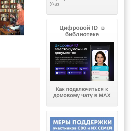
Указ
Цифровой ID в
библиотеке
Как подключиться к
домовому чату в МАХ