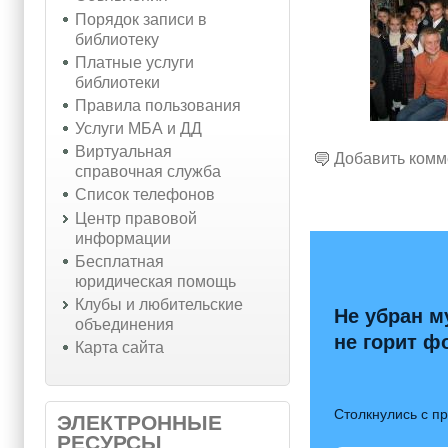
Порядок записи в
библиотеку
Платные услуги
библиотеки
Правила пользования
Услуги МБА и ДД
Виртуальная
Добавить комм
справочная служба
Список телефонов
Центр правовой
информации
Бесплатная
юридическая помощь
Клубы и любительские
Не убран м
объединения
не горит ф
Карта сайта
Столкнулись с п
ЭЛЕКТРОННЫЕ
РЕСУРСЫ