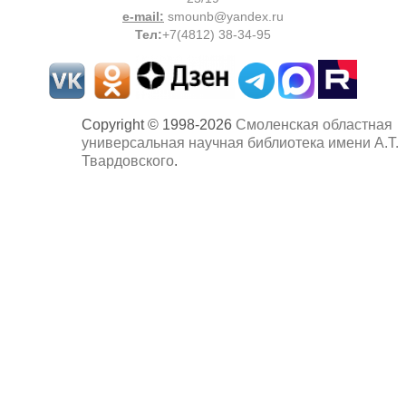
e-mail:
smounb@yandex.ru
Тел
:
+7(4812) 38-34-95
Copyright © 1998-2026
Смоленская областная
универсальная научная библиотека имени А.Т.
Твардовского
.