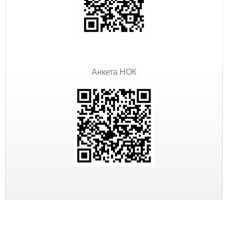
Анкета НОК