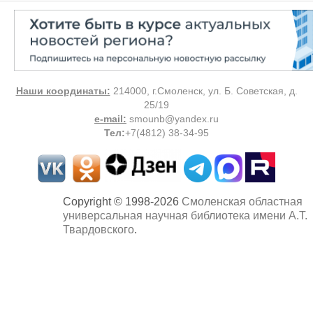
Наши координаты:
214000, г.Смоленск, ул. Б. Советская, д.
25/19
e-mail:
smounb@yandex.ru
Тел
:
+7(4812) 38-34-95
Copyright © 1998-2026
Смоленская областная
универсальная научная библиотека имени А.Т.
Твардовского
.