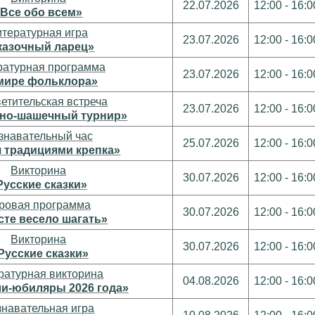
22.07.2026
12:00 - 16:0
«Все обо всем»
итературная игра
23.07.2026
12:00 - 16:0
казочный ларец»
ратурная программа
23.07.2026
12:00 - 16:0
мире фольклора»
етительская встреча
23.07.2026
12:00 - 16:0
но-шашечный турнир»
знавательный час
25.07.2026
12:00 - 16:0
 традициями крепка»
Викторина
30.07.2026
12:00 - 16:0
Русские сказки»
ровая программа
30.07.2026
12:00 - 16:0
сте весело шагать»
Викторина
30.07.2026
12:00 - 16:0
Русские сказки»
ратурная викторина
04.08.2026
12:00 - 16:0
и-юбиляры 2026 года»
навательная игра