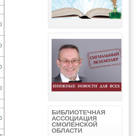
0
0
0
0
БИБЛИОТЕЧНАЯ
АССОЦИАЦИЯ
0
СМОЛЕНСКОЙ
ОБЛАСТИ