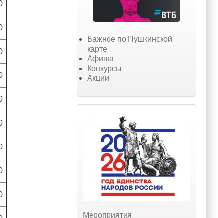
0
0
Важное по Пушкинской
карте
0
Афиша
Конкурсы
0
Акции
0
0
0
0
0
Мероприятия