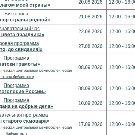
20.08.2026
12:00 - 16:0
лагом моей страны»
Викторина
21.08.2026
12:00 - 16:0
лор страны родной»
знавательный час
22.08.2026
12:00 - 16:0
 цвета праздника»
ровая программа
27.08.2026
12:00 - 16:0
то, до свидания!»
Программа
натоки грамоты»
08.09.2026
12:00 - 16:0
ычевская центральная межпоселенческая
детская библиотека)
Программа
08.09.2026
12:00 - 16:0
гоголосие России»
Программа
10.09.2026
12:00 - 16:0
дана на добрые дела»
вательная программа
 старого самовара»
17.09.2026
12:00 - 16:0
ычевская центральная межпоселенческая
библиотека)