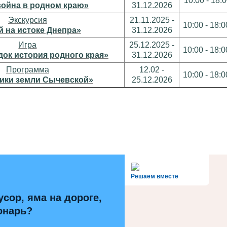
10:00 - 18:
ойна в родном краю»
31.12.2026
Экскурсия
21.11.2025 -
10:00 - 18:0
й на истоке Днепра»
31.12.2026
Игра
25.12.2025 -
10:00 - 18:0
док история родного края»
31.12.2026
Программа
12.02 -
10:00 - 18:0
ики земли Сычевской»
25.12.2026
alt='Госуслуги' />
Решаем вместе
усор, яма на дороге,
онарь?