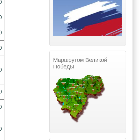
0
0
0
0
Маршрутом Великой
Победы
0
0
0
0