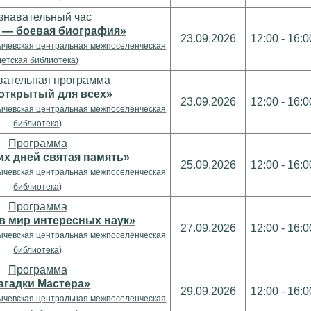
знавательный час
 — боевая биография»
23.09.2026
12:00 - 16:0
ычевская центральная межпоселенческая
детская библиотека)
вательная программа
 открытый для всех»
23.09.2026
12:00 - 16:0
ычевская центральная межпоселенческая
библиотека)
Программа
х дней святая память»
25.09.2026
12:00 - 16:0
ычевская центральная межпоселенческая
библиотека)
Программа
 в мир интересных наук»
27.09.2026
12:00 - 16:0
ычевская центральная межпоселенческая
библиотека)
Программа
агадки Мастера»
29.09.2026
12:00 - 16:0
ычевская центральная межпоселенческая