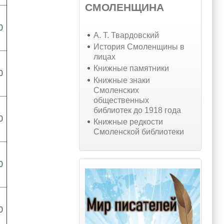
СМОЛЕНЩИНА
0
А. Т. Твардовский
История Смоленщины в
лицах
Книжные памятники
0
Книжные знаки
Смоленских
общественных
библиотек до 1918 года
0
Книжные редкости
Смоленской библиотеки
0
0