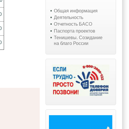
00
Общая информация
0
Деятельность
Отчетность БАСО
0
Паспорта проектов
Тенишевы. Созидание
0
на благо России