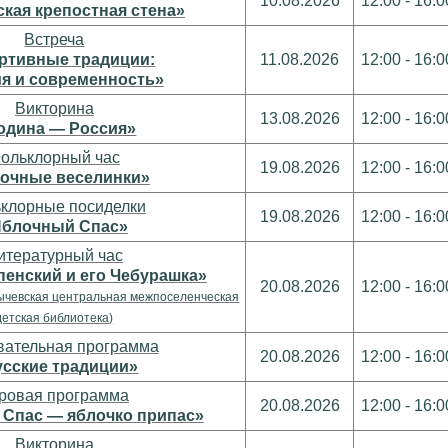
10.08.2026
12:00 - 16:0
кая крепостная стена»
Встреча
ртивные традиции:
11.08.2026
12:00 - 16:0
я и современность»
Викторина
13.08.2026
12:00 - 16:0
одина — Россия»
ольклорный час
19.08.2026
12:00 - 16:0
очные веселинки»
клорные посиделки
19.08.2026
12:00 - 16:0
Яблочный Спас»
итературный час
пенский и его Чебурашка»
20.08.2026
12:00 - 16:0
ычевская центральная межпоселенческая
детская библиотека)
вательная программа
20.08.2026
12:00 - 16:0
сские традиции»
ровая программа
20.08.2026
12:00 - 16:0
Спас — яблочко припас»
Викторина