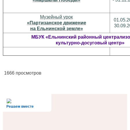
Музейный урок
01.05.2
«Партизанское движение
30.09.
на Ельнинской земле»
МБУК «Ельнинский районный централиз
культурно-досуговый центр»
1666 просмотров
alt='Госуслуги' />
Решаем вместе