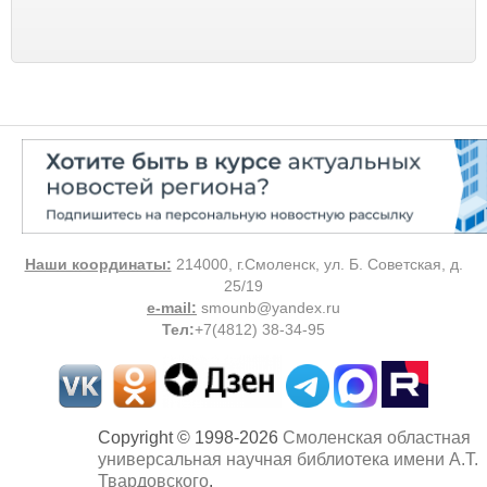
Наши координаты:
214000, г.Смоленск, ул. Б. Советская, д.
25/19
e-mail:
smounb@yandex.ru
Тел
:
+7(4812) 38-34-95
Copyright © 1998-2026
Смоленская областная
универсальная научная библиотека имени А.Т.
Твардовского
.