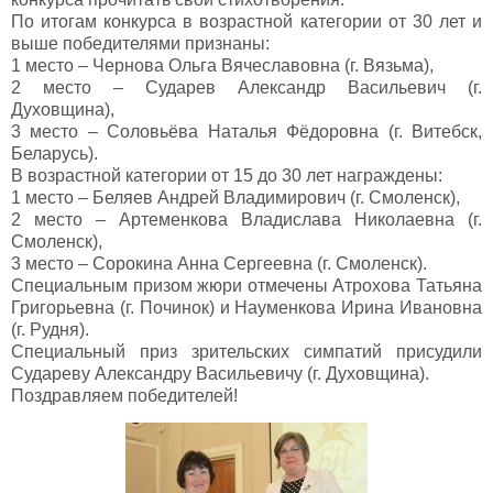
По итогам конкурса в возрастной категории от 30 лет и
выше победителями признаны:
1 место – Чернова Ольга Вячеславовна (г. Вязьма),
2 место – Сударев Александр Васильевич (г.
Духовщина),
3 место – Соловьёва Наталья Фёдоровна (г. Витебск,
Беларусь).
В возрастной категории от 15 до 30 лет награждены:
1 место – Беляев Андрей Владимирович (г. Смоленск),
2 место – Артеменкова Владислава Николаевна (г.
Смоленск),
3 место – Сорокина Анна Сергеевна (г. Смоленск).
Специальным призом жюри отмечены Атрохова Татьяна
Григорьевна (г. Починок) и Науменкова Ирина Ивановна
(г. Рудня).
Специальный приз зрительских симпатий присудили
Судареву Александру Васильевичу (г. Духовщина).
Поздравляем победителей!