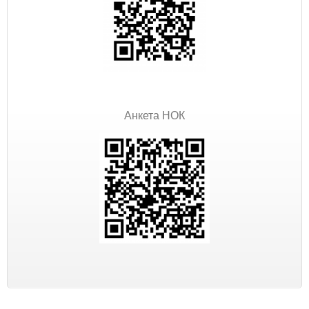
Анкета НОК