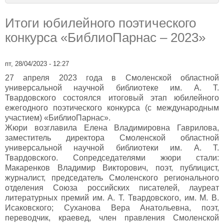
Итоги юбилейного поэтического
конкурса «БиблиоПарнас – 2023»
пт, 28/04/2023 - 12:27
27 апреля 2023 года в Смоленской областной
универсальной научной библиотеке им. А. Т.
Твардовского состоялся итоговый этап юбилейного
ежегодного поэтического конкурса (с международным
участием) «БиблиоПарнас».
Жюри возглавила Елена Владимировна Гаврилова,
заместитель директора Смоленской областной
универсальной научной библиотеки им. А. Т.
Твардовского. Сопредседателями жюри стали:
Макаренков Владимир Викторович, поэт, публицист,
журналист, председатель Смоленского регионального
отделения Союза российских писателей, лауреат
литературных премий им. А. Т. Твардовского, им. М. В.
Исаковского; Суханова Вера Анатольевна, поэт,
переводчик, краевед, член правления Смоленской