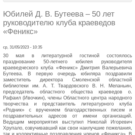
Юбилей Д. В. Бутеева – 50 лет
руководителю клуба краеведов
«Феникс»
ср, 31/05/2023 - 10:35
30 мая в литературной гостиной состоялось
празднование 50-летнего юбилея руководителя
краеведческого клуба «Феникс» Дмитрия Валерьевича
Бутеева. В первую очередь юбиляра поздравили
заместитель директора Смоленской областной
библиотеки им. А. Т. Твардовского В. Н. Меланьин,
председатель областного общества краеведов о.
Рафаил (Ивочкин), члены Областного центра народного
творчества и представитель литературного клуба
«Родник» с вручением благодарственных писем и
поздравительных адресов от имени организаций.
Ведущим мероприятия выступил Николай Игоревич
Хрупало, озвучивавший как свои наилучшие пожелания,
так и коллективные поздравления членов «Феникса». В