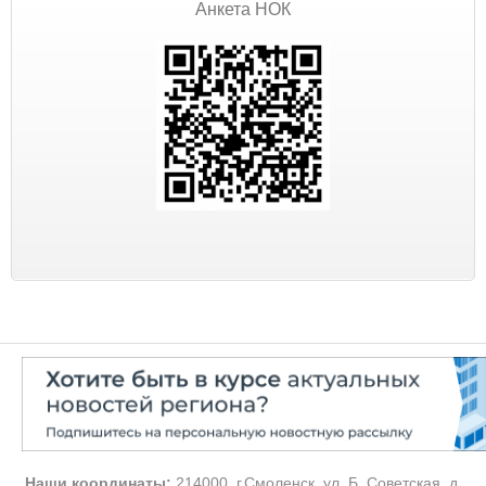
Анкета НОК
Наши координаты:
214000, г.Смоленск, ул. Б. Советская, д.