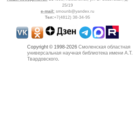
25/19
e-mail:
smounb@yandex.ru
Тел
:
+7(4812) 38-34-95
Copyright © 1998-2026
Смоленская областная
универсальная научная библиотека имени А.Т.
Твардовского
.