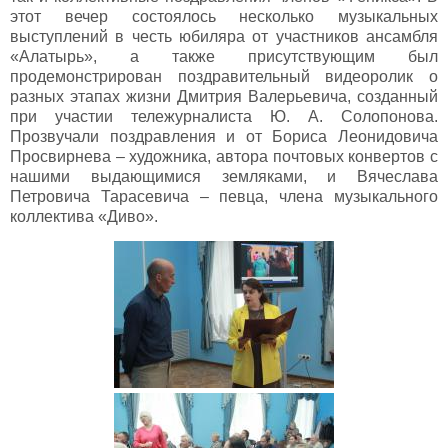
этот вечер состоялось несколько музыкальных
выступлений в честь юбиляра от участников ансамбля
«Алатырь», а также присутствующим был
продемонстрирован поздравительный видеоролик о
разных этапах жизни Дмитрия Валерьевича, созданный
при участии тележурналиста Ю. А. Солопонова.
Прозвучали поздравления и от Бориса Леонидовича
Просвирнева – художника, автора почтовых конвертов с
нашими выдающимися земляками, и Вячеслава
Петровича Тарасевича – певца, члена музыкального
коллектива «Диво».