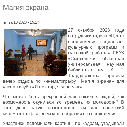
Магия экрана
пт, 27/10/2023 - 15:27
27 октября 2023 года
сотрудники отдела «Центр
продвижения социально-
культурных программ и
массовой работы» ГБУК
«Смоленская областная
универсальная научная
библиотека им. А. Т.
Твардовского» провели
вечер отдыха по кинематографу «Магия экрана» для
членов клуба «Я не стар, я superstar».
Что может быть прекрасней для пожилых людей, как
возможность окунуться во времена их молодости? В
этот день такую возможность им дал советский
кинематограф во всём многообразии его проявления.
Участники вспоминали картины по кадрам, угадывали