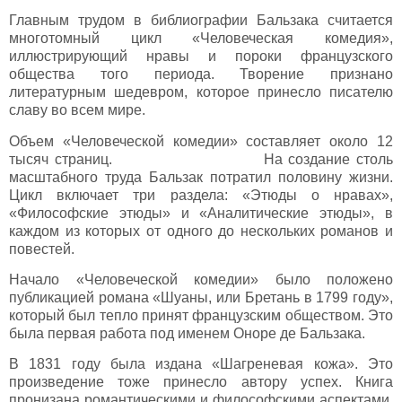
Главным трудом в библиографии Бальзака считается
многотомный цикл «Человеческая комедия»,
иллюстрирующий нравы и пороки французского
общества того периода. Творение признано
литературным шедевром, которое принесло писателю
славу во всем мире.
Объем «Человеческой комедии» составляет около 12
тысяч страниц. На создание столь
масштабного труда Бальзак потратил половину жизни.
Цикл включает три раздела: «Этюды о нравах»,
«Философские этюды» и «Аналитические этюды», в
каждом из которых от одного до нескольких романов и
повестей.
Начало «Человеческой комедии» было положено
публикацией романа «Шуаны, или Бретань в 1799 году»,
который был тепло принят французским обществом. Это
была первая работа под именем Оноре де Бальзака.
В 1831 году была издана «Шагреневая кожа». Это
произведение тоже принесло автору успех. Книга
пронизана романтическими и философскими аспектами.