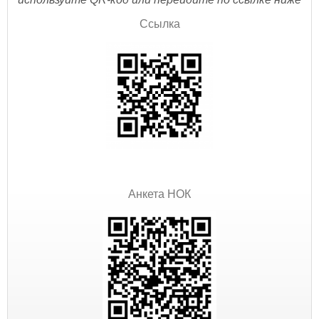
Ссылка
Анкета НОК