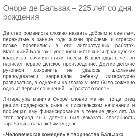
Оноре де Бальзак – 225 лет со дня
рождения
Детство романиста сложно назвать добрым и светлым,
пережитые в ранние годы жизни проблемы и стрессы
позже проявились в его литературных работах.
Маленький Бальзак с упоением читал книги французских
классиков, сочинял стихи, пьесы. В двенадцать лет он
написал первое детское произведение. Другие детские
рукописи сохранить не удалось, школьные
преподаватели запрещали ребенку литературно
развиваться, а однажды на глазах у него было сожжено
одно из первых сочинений – «Трактат о воле».
Литература манила Оноре словно магнит, тогда отец
решил поддержать сына в писательском начинании и
пообещал ему финансирование в течение двух лет. За
этот период сын должен был доказать способность
зарабатывать на любимом деле.
«Человеческая комедия» в творчестве Бальзака