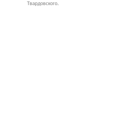
Твардовского
.