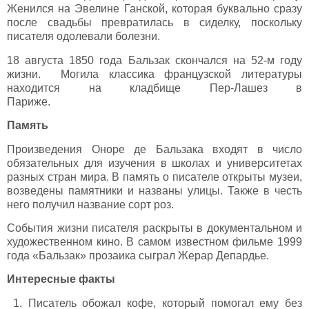
Женился на Эвелине Ганской, которая буквально сразу
после свадьбы превратилась в сиделку, поскольку
писателя одолевали болезни.
18 августа 1850 года Бальзак скончался на 52-м году
жизни. Могила классика французской литературы
находится на кладбище Пер-Лашез в
Париже.
Память
Произведения Оноре де Бальзака входят в число
обязательных для изучения в школах и университетах
разных стран мира. В память о писателе открыты музеи,
возведены памятники и названы улицы. Также в честь
него получил название сорт роз.
События жизни писателя раскрыты в документальном и
художественном кино. В самом известном фильме 1999
года «Бальзак» прозаика сыграл Жерар Депардье.
Интересные факты
1. Писатель обожал кофе, который помогал ему без