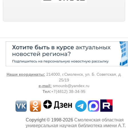
Наши координаты:
214000, г.Смоленск, ул. Б. Советская, д.
25/19
e-mail:
smounb@yandex.ru
Тел
:
+7(4812) 38-34-95
Copyright © 1998-2026
Смоленская областная
универсальная научная библиотека имени А.Т.