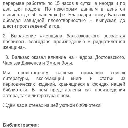
перерыва работать по 15 часов в сутки, а иногда и по
два дня подряд. По некоторым данным в день он
выпивал до 50 чашек кофе. Благодаря этому Бальзак
обладал завидной плодотворностью – выпускал до
шести произведений в год.
2. Выражение «женщина бальзаковского возраста»
появилось благодаря произведению «Тридцатилетняя
женщина».
3. Бальзак оказал влияние на Федора Достоевского,
Чарльза Диккенса и Эмиля Золя.
Мы представляем вашему вниманию список
литературы, включающий книги и статьи из
периодических изданий, хранящиеся в фондах нашей
библиотеки. В нём представлены как произведения
автора, так и литература о нём.
Ждём вас в стенах нашей уютной библиотеки!
Библиография: