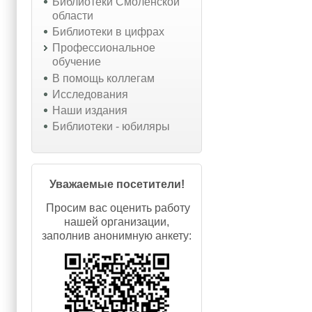
Библиотеки Смоленской
области
Библиотеки в цифрах
Профессиональное
обучение
В помощь коллегам
Исследования
Наши издания
Библиотеки - юбиляры
Уважаемые посетители!
Просим вас оценить работу
нашей организации,
заполнив анонимную анкету: