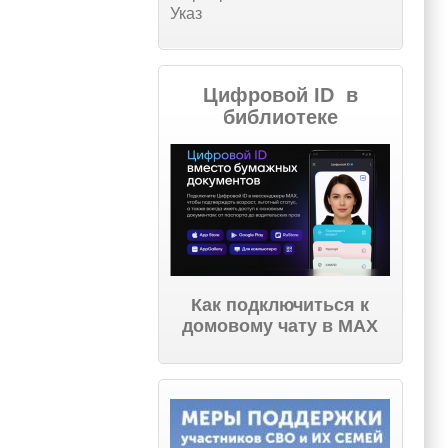
Указ
Цифровой ID в
библиотеке
Как подключиться к
домовому чату в МАХ