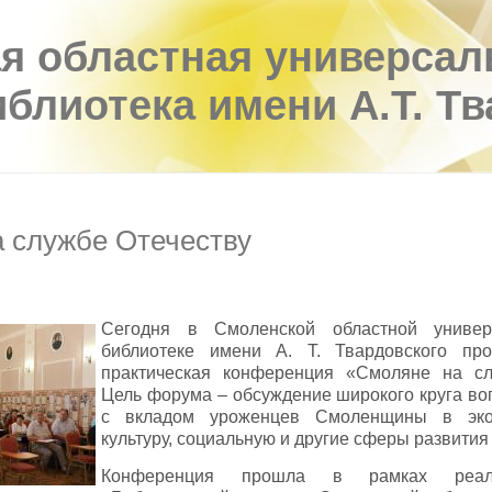
я областная универсал
иблиотека имени А.Т. Т
 службе Отечеству
Сегодня в Смоленской областной универ
библиотеке имени А. Т. Твардовского про
практическая конференция «Смоляне на сл
Цель форума – обсуждение широкого круга во
с вкладом уроженцев Смоленщины в экон
культуру, социальную и другие сферы развития
Конференция прошла в рамках реали