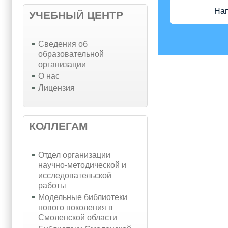
На
УЧЕБНЫЙ ЦЕНТР
Cведения об
образовательной
организации
О нас
Лицензия
КОЛЛЕГАМ
Отдел организации
научно-методической и
исследовательской
работы
Модельные библиотеки
нового поколения в
Смоленской области