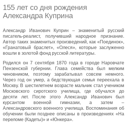
155 лет со дня рождения
Александра Куприна
Александр Иванович Куприн – знаменитый русский
писатель-реалист, получивший народное признание.
Автор таких знаменитых произведений, как «Поединок»,
«Гранатовый браслет», «Олеся», которые заслуженно
вошли в золотой фонд русской литературы.
Родился он 7 сентября 1870 года в городе Наровчате
Пензенской губернии. Глава семейства был мелким
чиновником, поэтому зарабатывал совсем немного.
Через год он умер, а бедствующая семья переехала в
Москву. В шестилетнем возрасте мальчик стал учеником
Московского сиротского училища, где обучался до
десяти лет. После этого Александр Иванович был
курсантом военной гимназии, а затем –
Александровского военного училища. Воспоминания об
обучении были позднее описаны в произведениях «На
переломе (Кадеты)» и «Юнкера».