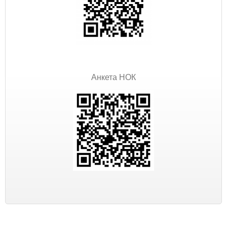
Анкета НОК