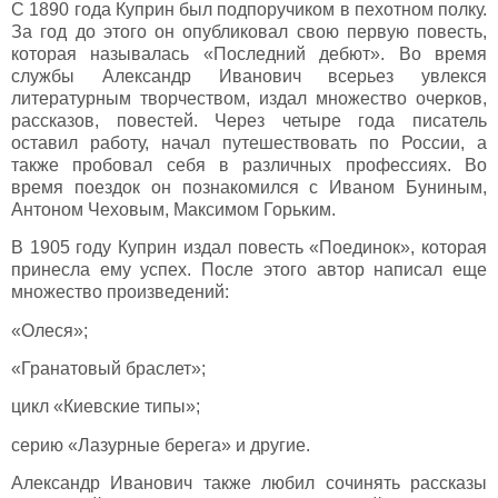
С 1890 года Куприн был подпоручиком в пехотном полку.
За год до этого он опубликовал свою первую повесть,
которая называлась «Последний дебют». Во время
службы Александр Иванович всерьез увлекся
литературным творчеством, издал множество очерков,
рассказов, повестей. Через четыре года писатель
оставил работу, начал путешествовать по России, а
также пробовал себя в различных профессиях. Во
время поездок он познакомился с Иваном Буниным,
Антоном Чеховым, Максимом Горьким.
В 1905 году Куприн издал повесть «Поединок», которая
принесла ему успех. После этого автор написал еще
множество произведений:
«Олеся»;
«Гранатовый браслет»;
цикл «Киевские типы»;
серию «Лазурные берега» и другие.
Александр Иванович также любил сочинять рассказы