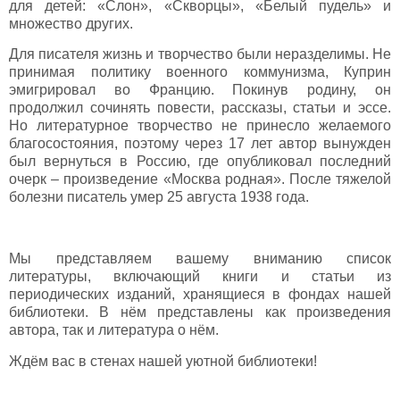
для детей: «Слон», «Скворцы», «Белый пудель» и
множество других.
Для писателя жизнь и творчество были неразделимы. Не
принимая политику военного коммунизма, Куприн
эмигрировал во Францию. Покинув родину, он
продолжил сочинять повести, рассказы, статьи и эссе.
Но литературное творчество не принесло желаемого
благосостояния, поэтому через 17 лет автор вынужден
был вернуться в Россию, где опубликовал последний
очерк – произведение «Москва родная». После тяжелой
болезни писатель умер 25 августа 1938 года.
Мы представляем вашему вниманию список
литературы, включающий книги и статьи из
периодических изданий, хранящиеся в фондах нашей
библиотеки. В нём представлены как произведения
автора, так и литература о нём.
Ждём вас в стенах нашей уютной библиотеки!