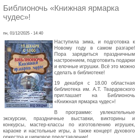
Библионочь «Книжная ярмарка
чудес»!
пн, 01/12/2025 - 14:40
Наступила зима, и подготовка к
Новому году в самом разгаре!
Пора зарядиться праздничным
настроением, подготовить подарки
и елочные игрушки. Всё это можно
сделать в библиотеке!
19 декабря с 18.00 областная
библиотека им. А.Т. Твардовского
приглашает на Библионочь
«Книжная ярмарка чудес»!
В программе: увлекательные
экскурсии, праздничные выставки, викторины и
конкурсы, мастер-классы по изготовлению игрушек,
караоке и настольные игры, а также концерт духового
оркестра и цирковое представление!