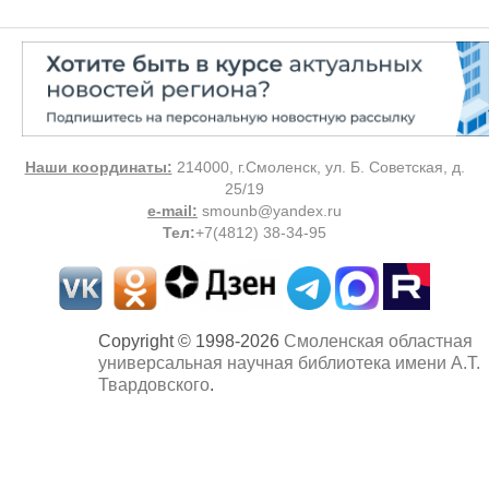
Наши координаты:
214000, г.Смоленск, ул. Б. Советская, д.
25/19
e-mail:
smounb@yandex.ru
Тел
:
+7(4812) 38-34-95
Copyright © 1998-2026
Смоленская областная
универсальная научная библиотека имени А.Т.
Твардовского
.