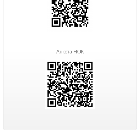
Анкета НОК