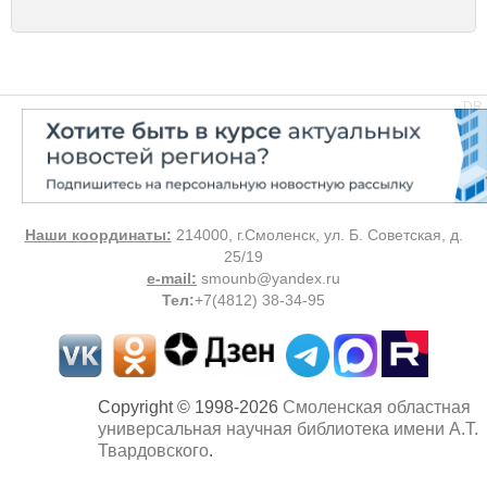
DR
Наши координаты:
214000, г.Смоленск, ул. Б. Советская, д.
25/19
e-mail:
smounb@yandex.ru
Тел
:
+7(4812) 38-34-95
Copyright © 1998-2026
Смоленская областная
универсальная научная библиотека имени А.Т.
Твардовского
.