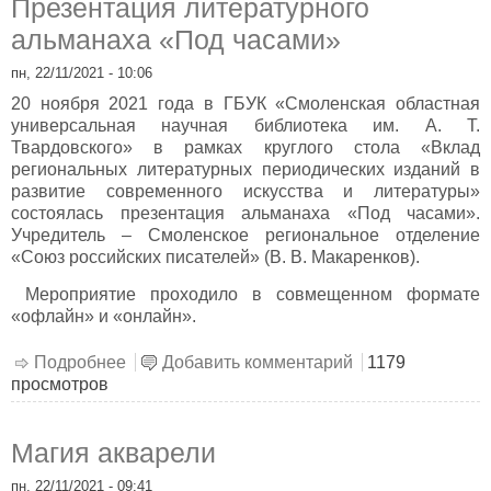
Презентация литературного
альманаха «Под часами»
пн, 22/11/2021 - 10:06
20 ноября 2021 года в ГБУК «Смоленская областная
универсальная научная библиотека им. А. Т.
Твардовского» в рамках круглого стола «Вклад
региональных литературных периодических изданий в
развитие современного искусства и литературы»
состоялась презентация альманаха «Под часами».
Учредитель – Смоленское региональное отделение
«Союз российских писателей» (В. В. Макаренков).
Мероприятие проходило в совмещенном формате
«офлайн» и «онлайн».
Подробнее
о Презентация литературного альманаха
Добавить комментарий
1179
просмотров
«Под часами»
Магия акварели
пн, 22/11/2021 - 09:41