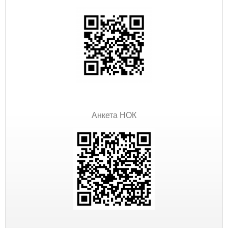
Анкета НОК