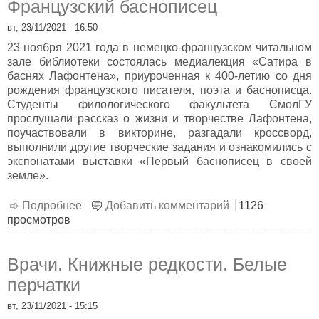
Французский баснописец
вт, 23/11/2021 - 16:50
23 ноября 2021 года в немецко-французском читальном
зале библиотеки состоялась медиалекция «Сатира в
баснях Лафонтена», приуроченная к 400-летию со дня
рождения французского писателя, поэта и баснописца.
Студенты филологического факультета СмолГУ
прослушали рассказ о жизни и творчестве Лафонтена,
поучаствовали в викторине, разгадали кроссворд,
выполнили другие творческие задания и ознакомились с
экспонатами выставки «Первый баснописец в своей
земле».
Подробнее
о Французский баснописец
Добавить комментарий
1126
просмотров
Врачи. Книжные редкости. Белые
перчатки
вт, 23/11/2021 - 15:15