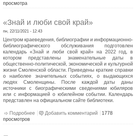
просмотра
дружбе
«Знай и люби свой край»
пн, 22/11/2021 - 12:43
Центром краеведения, библиографии и информационно-
библиографического обслуживания подготовлен
календарь «Знай и люби свой край» на 2022 год, в
котором представлены знаменательные даты в
общественно-политической, экономической и культурной
жизни Смоленской области. Приведены краткие справки
о наиболее значительных событиях, о выдающихся
людях Смоленщины. После каждой даты даны
источники с биографическими сведениями юбиляров
или с информацией о юбилейном событии. Календарь
представлен на официальном сайте библиотеки.
Подробнее
о «Знай и люби свой край»
Добавить комментарий
1778
просмотров