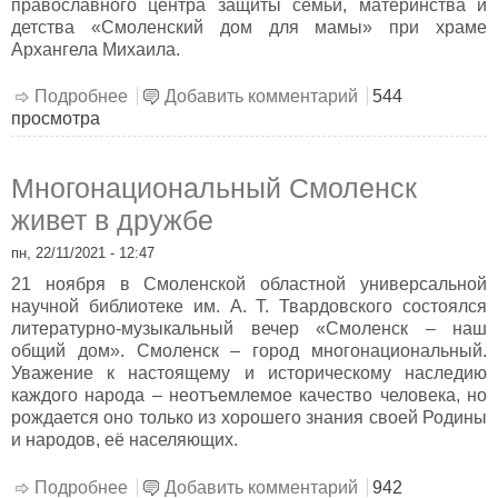
православного центра защиты семьи, материнства и
детства «Смоленский дом для мамы» при храме
Архангела Михаила.
Подробнее
о «Сказки читаем – права изучаем»
Добавить комментарий
544
просмотра
Многонациональный Смоленск
живет в дружбе
пн, 22/11/2021 - 12:47
21 ноября в Смоленской областной универсальной
научной библиотеке им. А. Т. Твардовского состоялся
литературно-музыкальный вечер «Смоленск – наш
общий дом». Смоленск – город многонациональный.
Уважение к настоящему и историческому наследию
каждого народа – неотъемлемое качество человека, но
рождается оно только из хорошего знания своей Родины
и народов, её населяющих.
Подробнее
о Многонациональный Смоленск живет в
Добавить комментарий
942