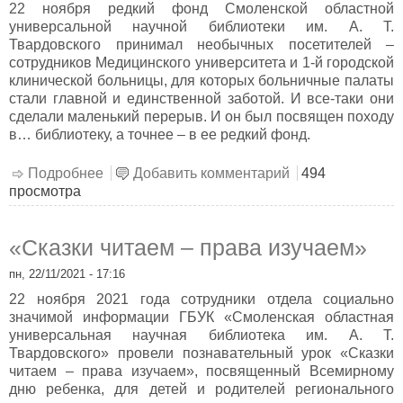
22 ноября редкий фонд Смоленской областной
универсальной научной библиотеки им. А. Т.
Твардовского принимал необычных посетителей –
сотрудников Медицинского университета и 1-й городской
клинической больницы, для которых больничные палаты
стали главной и единственной заботой. И все-таки они
сделали маленький перерыв. И он был посвящен походу
в… библиотеку, а точнее – в ее редкий фонд.
Подробнее
о Врачи. Книжные редкости. Белые
Добавить комментарий
494
просмотра
перчатки
«Сказки читаем – права изучаем»
пн, 22/11/2021 - 17:16
22 ноября 2021 года сотрудники отдела социально
значимой информации ГБУК «Смоленская областная
универсальная научная библиотека им. А. Т.
Твардовского» провели познавательный урок «Сказки
читаем – права изучаем», посвященный Всемирному
дню ребенка, для детей и родителей регионального