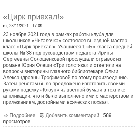
«Цирк приехал!»
вт, 23/11/2021 - 17:09
23 ноября 2021 года в рамках работы клуба для
школьников «Читалочка» состоялся выездной мастер-
класс «Цирк приехал!». Учащиеся 1 «Б» класса средней
школы № 38 под руководством педагога Ирины
Сергеевны Солошенковой прослушали отрывок из
романа Юрия Олеши «Три толстяка» и ответили на
вопросы викторины главного библиотекаря Ольги
Александровны Трофимовой по этому произведению.
Затем ребятам было предложено изготовить своими
руками поделку «Клоун» из цветной бумаги в технике
аппликации, что и было выполнено ими с мастерством и
прилежанием, достойными всяческих похвал.
Подробнее
о «Цирк приехал!»
Добавить комментарий
589
просмотров