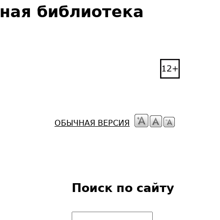
чная библиотека
ОБЫЧНАЯ ВЕРСИЯ
Поиск по сайту
П