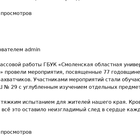
 просмотров
ователем
admin
 массовой работы ГБУК «Смоленская областная униве
го» провели мероприятия, посвященные 77 годовщин
ахватчиков. Участниками мероприятий стали обуч
 № 29 с углубленным изучением отдельных предмет
 тяжким испытанием для жителей нашего края. Кр
– всё это оставило неизгладимый след в сердце каж
 просмотров