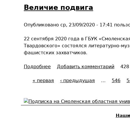
н
С
Величие подвига
в
и
т
е
л
р
н
и
Опубликовано
ср, 23/09/2020 - 17:41
польз
а
н
.
ш
ы
.
22 сентября 2020 года в ГБУК «Смоленская
и
е
.
Твардовского» состоялся литературно-му
л
в
»
фашистских захватчиков.
а
о
»
й
Подробнее
о
Добавить комментарий
428
-
н
В
м
ы
« первая
е
‹ предыдущая
…
546
5
а
С
:
л
с
и
и
т
т
с
ч
е
т
и
р
р
о
е
Наши
-
р
п
к
а
и
о