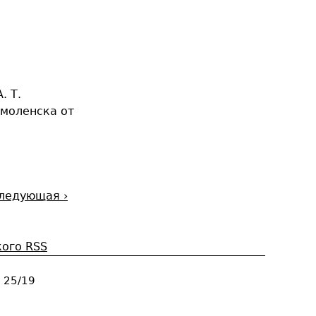
. Т.
моленска от
ледующая ›
. 25/19