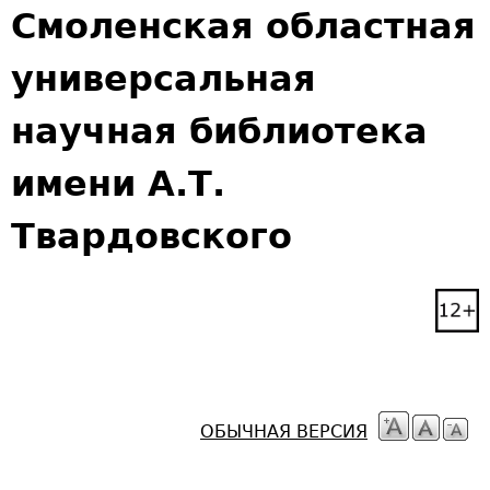
Jump to navigation
Смоленская областная
универсальная
научная библиотека
имени А.Т.
Твардовского
ОБЫЧНАЯ ВЕРСИЯ