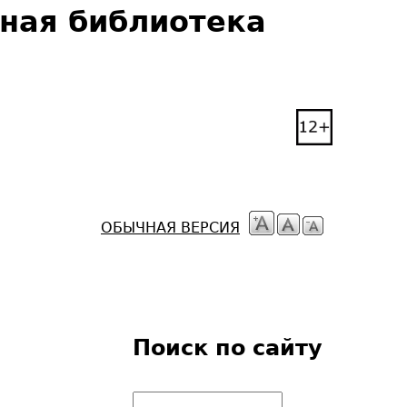
чная библиотека
ОБЫЧНАЯ ВЕРСИЯ
Поиск по сайту
П