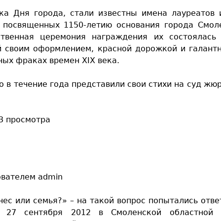
ика Дня города, стали известны имена лауреатов
, посвященных 1150-летию основания города Смол
ственная церемония награждения их состоялась
й своим оформлением, красной дорожкой и галант
ных фраках времен XIX века.
о в течение года представили свои стихи на суд жюр
3 просмотра
ователем
admin
нес или семья?» – на такой вопрос попытались отве
х 27 сентября 2012 в Смоленской областной у