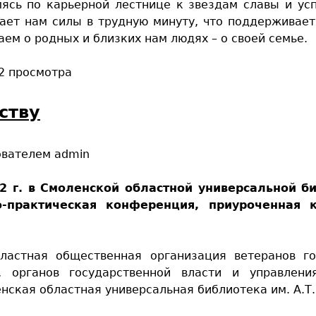
емясь по карьерной лестнице к звездам славы и ус
дает нам силы в трудную минуту, что поддерживает
ем о родных и близких нам людях – о своей семье.
2 просмотра
ству
ователем
admin
2 г. в Смоленской областной универсальной б
но-практическая конференция, приуроченная 
ластная общественная организация ветеранов го
 органов государственной власти и управлени
нская областная универсальная библиотека им. А.Т.