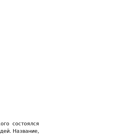
кого состоялся
дей. Название,