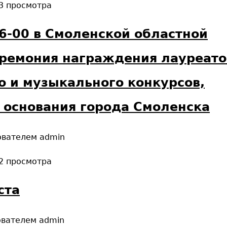
3 просмотра
16-00 в Смоленской областной
ремония награждения лауреато
о и музыкального конкурсов,
 основания города Смоленска
ователем
admin
2 просмотра
ста
ователем
admin