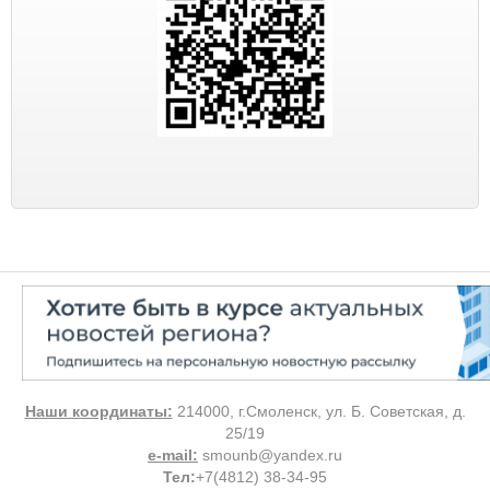
Наши координаты:
214000, г.Смоленск, ул. Б. Советская, д.
25/19
e-mail:
smounb@yandex.ru
Тел
:
+7(4812) 38-34-95