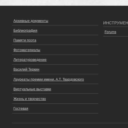
Архивные документы
ОСНОВНОЕ
ИНСТРУМЕ
МЕНЮ
Библиография
Forums
Памяти поэта
Фотоматериалы
Литературоведение
Василий Теркин
Лауреаты премии имени. А.Т. Твардовского
Виртуальные выставки
Жизнь и творчество
Гостевая