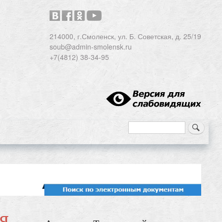
214000, г.Смоленск, ул. Б. Советская, д. 25/19
soub@admin-smolensk.ru
+7(4812) 38-34-95
Search