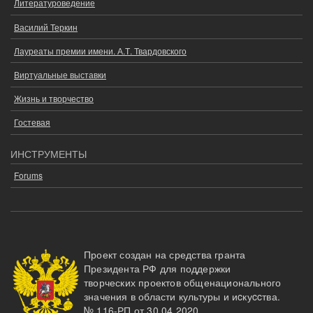
Литературоведение
Василий Теркин
Лауреаты премии имени. А.Т. Твардовского
Виртуальные выставки
Жизнь и творчество
Гостевая
ИНСТРУМЕНТЫ
Forums
Проект создан на средства гранта
Президента РФ для поддержки
творческих проектов общенационального
значения в области культуры и иcкуccтва.
№ 116-РП от 30.04.2020