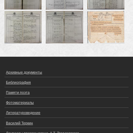
Архивные документы
ОСНОВНОЕ
МЕНЮ
Библиография
Памяти поэта
Фотоматериалы
Литературоведение
Василий Теркин
Лауреаты премии имени. А.Т. Твардовского