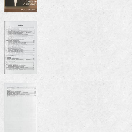
Image
Image