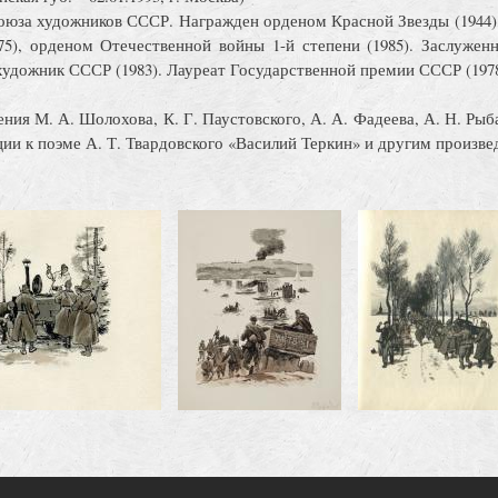
оюза художников СССР. Награжден орденом Красной Звезды (1944)
75), орденом Отечественной войны 1-й степени (1985). Заслужен
удожник СССР (1983). Лауреат Государственной премии СССР (197
ия М. А. Шолохова, К. Г. Паустовского, А. А. Фадеева, А. Н. Рыб
ии к поэме А. Т. Твардовского «Василий Теркин» и другим произве
Image
Image