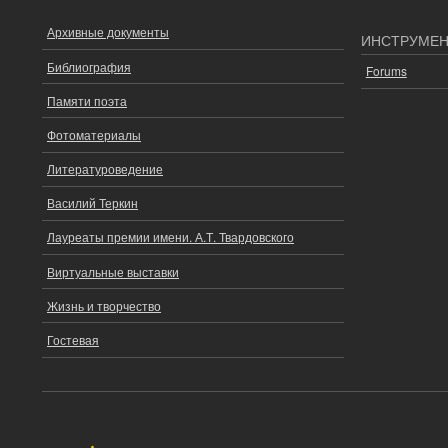
Архивные документы
ОСНОВНОЕ
ИНСТРУМЕ
МЕНЮ
Библиография
Forums
Памяти поэта
Фотоматериалы
Литературоведение
Василий Теркин
Лауреаты премии имени. А.Т. Твардовского
Виртуальные выставки
Жизнь и творчество
Гостевая