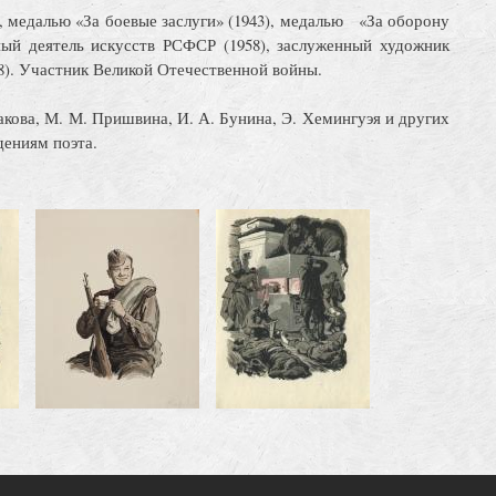
, медалью «За боевые заслуги» (1943), медалью «За оборону
ный деятель искусств РСФСР (1958), заслуженный художник
8). Участник Великой Отечественной войны.
акова, М. М. Пришвина, И. А. Бунина, Э. Хемингуэя и других
дениям поэта.
Image
Image