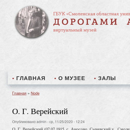
ГЛАВНАЯ
О МУЗЕЕ
ЗАЛЫ
Главная
Node
Строка
навигации
О. Г. Верейский
Опубликовано
admin
-
ср, 11/25/2020 - 12:24
О. Г. Верейский (07.07.1915, с. Аносово, Сычевский у., Смолен