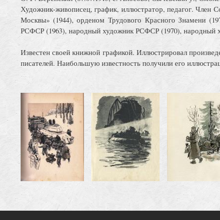
Художник-живописец, график, иллюстратор, педагог. Член С
Москвы» (1944), орденом Трудового Красного Знамени (19
РСФСР (1963), народный художник РСФСР (1970), народный х
Известен своей книжной графикой. Иллюстрировал произведен
писателей. Наибольшую известность получили его иллюстрац
Image
Image
Image