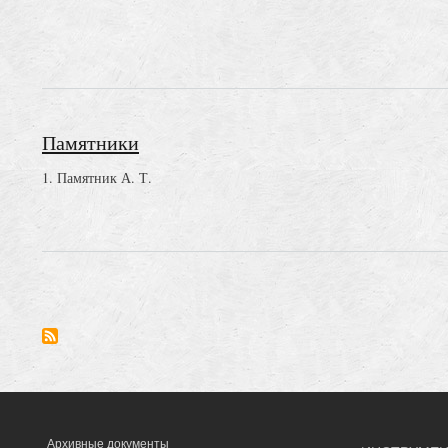
Памятники
1.
Памятник А. Т.
Нумерация
страниц
Архивные документы