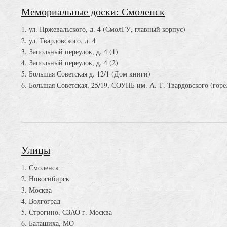
Мемориальные доски: Смоленск
1. ул. Пржевальского, д. 4 (СмолГУ, главный корпус)
2. ул. Твардовского, д. 4
3. Запольный переулок, д. 4 (1)
4. Запольный переулок, д. 4 (2)
5. Большая Советская д. 12/1 (Дом книги)
6. Большая Советская, 25/19, СОУНБ им. А. Т. Твардовского (горе
Улицы
1. Смоленск
2. Новосибирск
3. Москва
4. Волгоград
5. Строгино, СЗАО г. Москва
6. Балашиха, МО