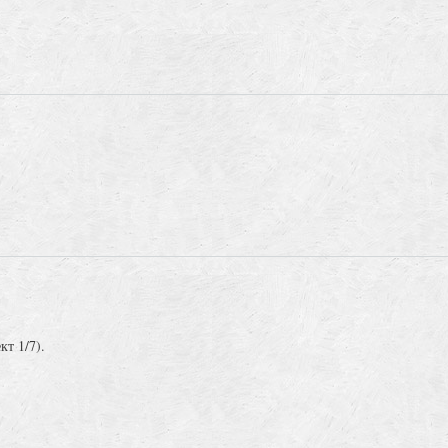
кт 1/7).