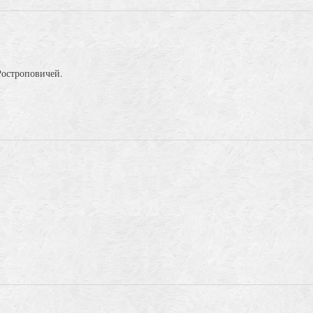
Ростроповичей.