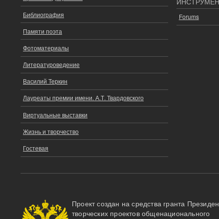
ОСНОВНОЕ
ИНСТРУМЕ
МЕНЮ
Библиография
Forums
Памяти поэта
Фотоматериалы
Литературоведение
Василий Теркин
Лауреаты премии имени. А.Т. Твардовского
Виртуальные выставки
Жизнь и творчество
Гостевая
Проект создан на средства гранта Президе
творческих проектов общенационального