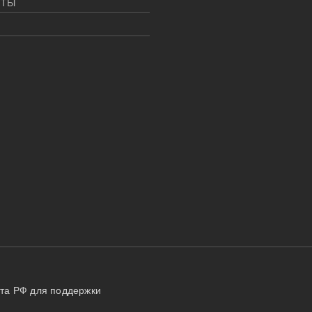
НТЫ
нта РФ для поддержки