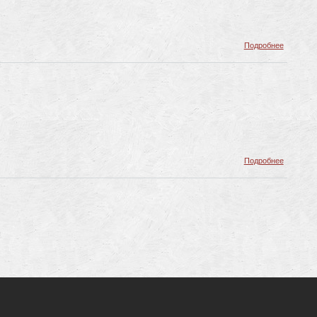
о
Подробнее
Улицы
о
Подробнее
Памятни